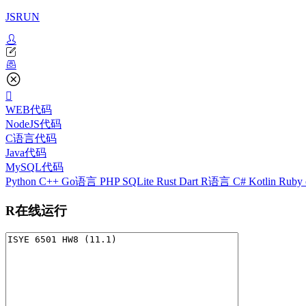
JSRUN
WEB代码
NodeJS代码
C语言代码
Java代码
MySQL代码
Python
C++
Go语言
PHP
SQLite
Rust
Dart
R语言
C#
Kotlin
Ruby
R在线运行