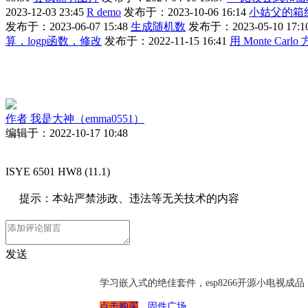
2023-12-03 23:45
R demo
发布于：2023-10-06 16:14
小姑父的箱
发布于：2023-06-07 15:48
生成随机数
发布于：2023-05-10 17:1
算，logp函数，修改
发布于：2022-11-15 16:41
用 Monte Ca
作者
我是大神（emma0551）
编辑于：2022-10-17 10:48
ISYE 6501 HW8 (11.1)
提示：本站严禁涉政、违法等无关技术的内容
发送
学习嵌入式的绝佳套件，esp8266开源小电视
点击购买
固件广场