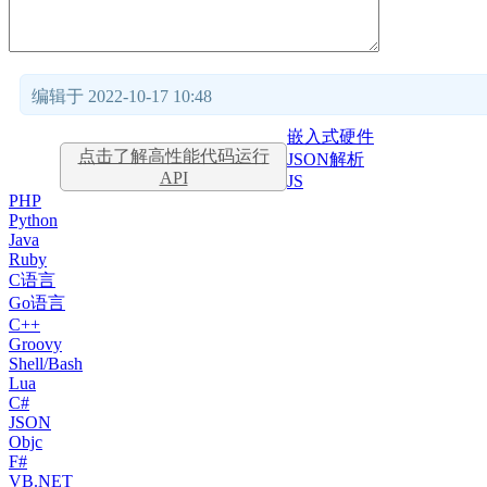
编辑于 2022-10-17 10:48
嵌入式硬件
点击了解高性能代码运行
JSON解析
API
JS
PHP
Python
Java
Ruby
C语言
Go语言
C++
Groovy
Shell/Bash
Lua
C#
JSON
Objc
F#
VB.NET