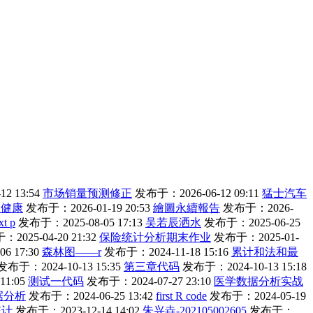
2 13:54
市场销量预测修正
发布于：2026-06-12 09:11
猛士汽车
理健康
发布于：2026-01-19 20:53
繪圖永續報告
发布于：2026-
xt p
发布于：2025-08-05 17:13
吴若辰洒水
发布于：2025-06-25
2025-04-20 21:32
保险统计分析期末作业
发布于：2025-01-
6 17:30
森林图——r
发布于：2024-11-18 15:16
累计和法和最
发布于：2024-10-13 15:35
第三章代码
发布于：2024-10-13 15:18
11:05
测试一代码
发布于：2024-07-27 23:10
医学数据分析实战
据分析
发布于：2024-06-25 13:42
first R code
发布于：2024-05-19
统计
发布于：2023-12-14 14:02
朱兴垚-202105002605
发布于：