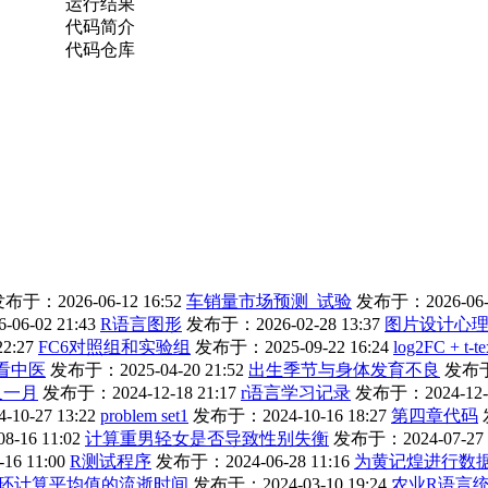
运行结果
代码简介
代码仓库
布于：2026-06-12 16:52
车销量市场预测_试验
发布于：2026-06-1
6-02 21:43
R语言图形
发布于：2026-02-28 13:37
图片设计心
2:27
FC6对照组和实验组
发布于：2025-09-22 16:24
log2FC + t-te
看中医
发布于：2025-04-20 21:52
出生季节与身体发育不良
发布于：
又一月
发布于：2024-12-18 21:17
r语言学习记录
发布于：2024-12-0
0-27 13:22
problem set1
发布于：2024-10-16 18:27
第四章代码
-16 11:02
计算重男轻女是否导致性别失衡
发布于：2024-07-27 
6 11:00
R测试程序
发布于：2024-06-28 11:16
为黄记煌进行数
和循环计算平均值的流逝时间
发布于：2024-03-10 19:24
农业R语言