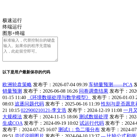
极速运行
终端运行
图形+终端
以下是用户最新保存的代码
欧洲轮盘策略
发布于：2026-07-04 09:39
车销量预测——PCA
发
销量预测
发布于：2026-06-08 16:26
问卷调查结果
发布于：2026-0
01-15 11:40
《环境数据处理与数学模型》
发布于：2026-01-03 2
08:03
追逐问题代码
发布于：2025-06-16 11:39
性别与是否愿意
21 10:15
022900210121-李文浩
发布于：2024-12-19 11:08
一月
大规模法
发布于：2024-11-15 18:06
测试数据处理
发布于：2024-1
生成COA
发布于：2024-09-19 10:02
试运行代码
发布于：2024-08
发布于：2024-07-25 16:07
测试1：负二项分布
发布于：2024-07-1
09:51
尝试说明图片
发布于：2024-04-10 13:37
--- 比较公式