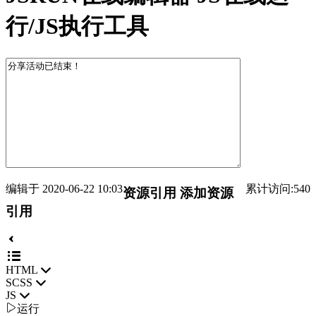
行/JS执行工具
编辑于 2020-06-22 10:03
累计访问:540
资源引用
添加资源
引用
HTML
SCSS
JS

运行