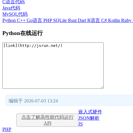
C语言代码
Java代码
MySQL代码
Python
C++
Go语言
PHP
SQLite
Rust
Dart
R语言
C#
Kotlin
Ruby
Python在线运行
编辑于 2026-07-03 13:24
嵌入式硬件
点击了解高性能代码运行
JSON解析
API
JS
PHP