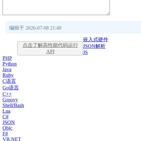
编辑于 2026-07-08 21:49
嵌入式硬件
点击了解高性能代码运行
JSON解析
API
JS
PHP
Python
Java
Ruby
C语言
Go语言
C++
Groovy
Shell/Bash
Lua
C#
JSON
Objc
F#
VB.NET