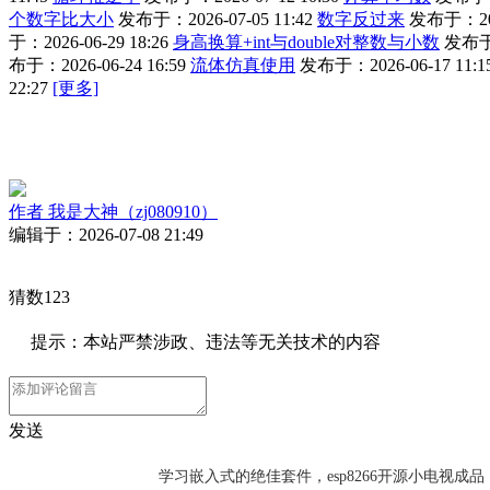
个数字比大小
发布于：2026-07-05 11:42
数字反过来
发布于：2026
于：2026-06-29 18:26
身高换算+int与double对整数与小数
发布于：
布于：2026-06-24 16:59
流体仿真使用
发布于：2026-06-17 11:1
22:27
[更多]
作者
我是大神（zj080910）
编辑于：2026-07-08 21:49
猜数123
提示：本站严禁涉政、违法等无关技术的内容
发送
学习嵌入式的绝佳套件，esp8266开源小电视