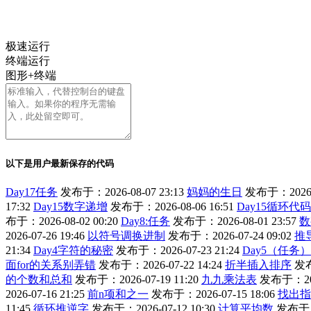
极速运行
终端运行
图形+终端
以下是用户最新保存的代码
Day17任务
发布于：2026-08-07 23:13
妈妈的生日
发布于：2026-0
17:32
Day15数字递增
发布于：2026-08-06 16:51
Day15循环代码
布于：2026-08-02 00:20
Day8:任务
发布于：2026-08-01 23:57
数
2026-07-26 19:46
以符号调换进制
发布于：2026-07-24 09:02
推
21:34
Day4字符的秘密
发布于：2026-07-23 21:24
Day5（任务
面for的关系别弄错
发布于：2026-07-22 14:24
折半插入排序
发布
的个数和总和
发布于：2026-07-19 11:20
九九乘法表
发布于：2026
2026-07-16 21:25
前n项和之一
发布于：2026-07-15 18:06
找出指
11:45
循环推逆字
发布于：2026-07-12 10:30
计算平均数
发布于：2