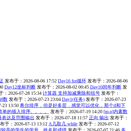
证
发布于：2026-08-06 17:52
Day16 for循环
发布于：2026-08-06
00
Day12坐标判断
发布于：2026-08-02 00:45
Day10闰年判断
发
2026-07-28 15:34
计算器 支持加减乘除和括号
发布于：
制数
发布于：2026-07-23 23:04
Day1(任务)
发布于：2026-07-23
23 13:50
希尔排序，但是好多层，感觉可以优化，那个if和下
简单的插入排序。。。。
发布于：2026-07-19 14:20
[m,n]内素数
母表达及范围输出
发布于：2026-07-18 11:57
正向 输出
发布于：
布于：2026-07-13 13:12
A几取几 while
发布于：2026-07-12
绩较高的学生的学号、姓名和成绩
发布于：2026-07-07 21:46
多