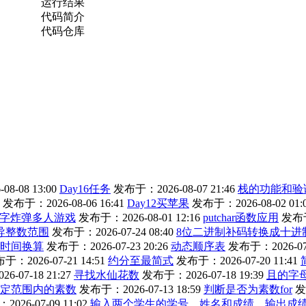
运行结果
代码简介
代码仓库
8-08 13:00
Day16任务
发布于：2026-08-07 21:46
栈的功能和验
发布于：2026-08-06 16:41
Day12买苹果
发布于：2026-08-02 01:
字炸弹多人游戏
发布于：2026-08-01 12:16
putchar函数应用
发布于：
导整数范围
发布于：2026-07-24 08:40
8位二进制补码转换成十进
）时间换算
发布于：2026-07-23 20:26
动态顺序表
发布于：2026-07-
于：2026-07-21 14:51
约分至最简式
发布于：2026-07-20 11:41
-07-18 21:27
寻找水仙花数
发布于：2026-07-18 19:39
且的字
定范围内的素数
发布于：2026-07-13 18:59
判断是否为素数for
发
026-07-09 11:02
输入两个学生的学号、姓名和成绩，输出成