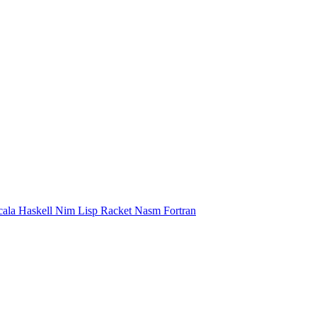
cala
Haskell
Nim
Lisp
Racket
Nasm
Fortran