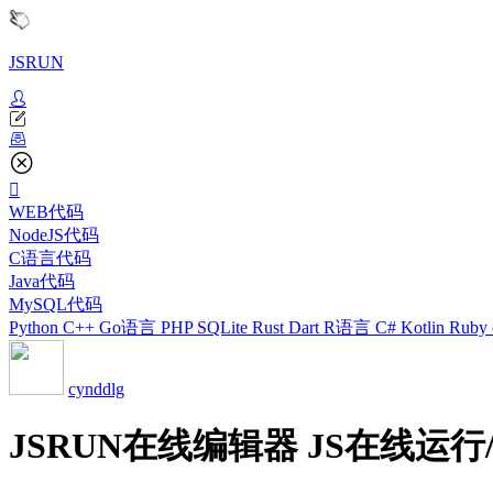
JSRUN
WEB代码
NodeJS代码
C语言代码
Java代码
MySQL代码
Python
C++
Go语言
PHP
SQLite
Rust
Dart
R语言
C#
Kotlin
Ruby
cynddlg
JSRUN在线编辑器 JS在线运行