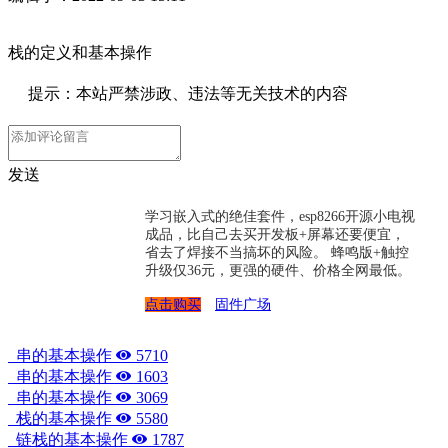
栈的定义和基本操作
提示：本站严禁涉政、违法等无关技术的内容
发送
学习嵌入式的绝佳套件，esp8266开源小电视
成品，比自己去买开发板+屏幕还要便宜，
省去了焊接不当搞坏的风险。 蜂鸣版+触控
升级仅36元，更强的硬件、价格全网最低。
点击购买
固件广场
串的基本操作
5710
串的基本操作
1603
串的基本操作
3069
栈的基本操作
5580
链栈的基本操作
1787