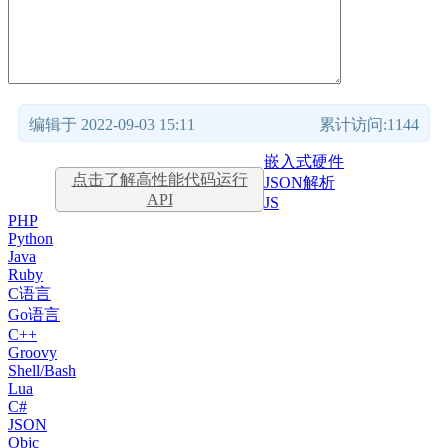
编辑于 2022-09-03 15:11
累计访问:1144
嵌入式硬件
点击了解高性能代码运行
JSON解析
API
JS
PHP
Python
Java
Ruby
C语言
Go语言
C++
Groovy
Shell/Bash
Lua
C#
JSON
Objc