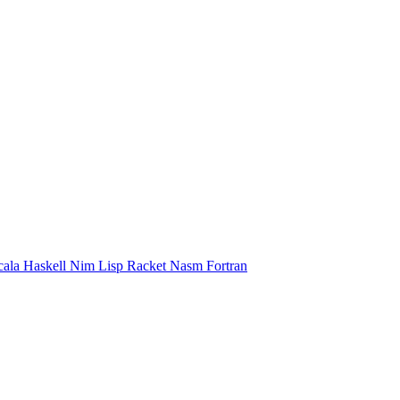
cala
Haskell
Nim
Lisp
Racket
Nasm
Fortran