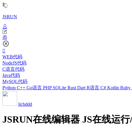
JSRUN
WEB代码
NodeJS代码
C语言代码
Java代码
MySQL代码
Python
C++
Go语言
PHP
SQLite
Rust
Dart
R语言
C#
Kotlin
Ruby
lichddd
JSRUN在线编辑器 JS在线运行