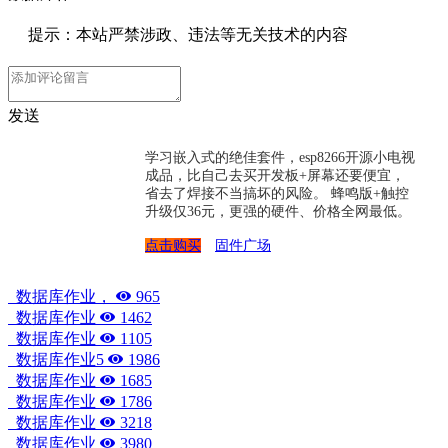
提示：本站严禁涉政、违法等无关技术的内容
发送
学习嵌入式的绝佳套件，esp8266开源小电视
成品，比自己去买开发板+屏幕还要便宜，
省去了焊接不当搞坏的风险。 蜂鸣版+触控
升级仅36元，更强的硬件、价格全网最低。
点击购买
固件广场
数据库作业，
965
数据库作业
1462
数据库作业
1105
数据库作业5
1986
数据库作业
1685
数据库作业
1786
数据库作业
3218
数据库作业
3980