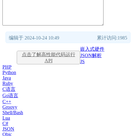
编辑于 2024-10-24 10:49
累计访问:1985
嵌入式硬件
点击了解高性能代码运行
JSON解析
API
JS
PHP
Python
Java
Ruby
C语言
Go语言
C++
Groovy
Shell/Bash
Lua
C#
JSON
Objc