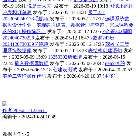
05-19 16:41
说是士大夫·
发布于：2026-05-19 10:18
测试用的用
户表和订单表
发布于：2026-05-18 13:31
服工231
2023050240133毛鹏程
发布于：2026-05-12 17:12
选课系统数
据库设计作业，实现建库建表、数据管理与查询，完成课程要
求的SQL操作练习。
发布于：2026-05-12 17:05
Z企管242周阳
2024040730228
发布于：2026-05-12 16:47
z数财243班
2024120730339吴晓庚
发布于：2026-05-12 17:36
驾校员工管
理系统数据库
发布于：2026-05-11 18:23
表结构创建语句
发布
于：2026-05-09 15:09
13250302詹敏洁
发布于：2026-06-15
22:45
插入数据库数据
发布于：2026-05-06 20:42
demo实验
发
布于：2026-05-06 15:18
创建表测试
发布于：2026-04-20 20:53
实验二查询操作代码
发布于：2026-04-20 10:37
[更多]
作者
Pherai（123aa）
编辑于：2024-10-24 10:49
数据库作业5