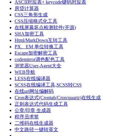
ASCII对应表+ keycode键码对应表
房贷计算器
CSS三角形生成
CSS压缩格式化工具
在线屏幕坏点检测软件(开源)
SHA加密工具
Html/MarkDown互转工具
PX、EM 单位转换工具
Escape加密解密工具
codemirror调色配色工具
浏览器User-Agent大全
WEB导航
LESS在线编译器
SCSS在线编译工具,SCSS转CSS
在线url网址编解码
Cron表达式(Crontab/Cron/quartz)在线生成
正则表达式代码生成工具
公章/印章 生成器
程序员求签
二维码在线生成器
中文路径一键转英文