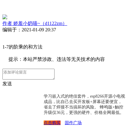
作者
娇羞小奶喵~（d1122zm）
编辑于：2021-01-09 20:37
1-7的阶乘的和方法
提示：本站严禁涉政、违法等无关技术的内容
发送
学习嵌入式的绝佳套件，esp8266开源小电视
成品，比自己去买开发板+屏幕还要便宜，
省去了焊接不当搞坏的风险。 蜂鸣版+触控
升级仅36元，更强的硬件、价格全网最低。
点击购买
固件广场