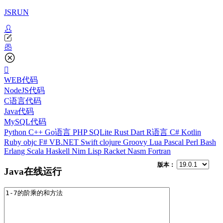
JSRUN
WEB代码
NodeJS代码
C语言代码
Java代码
MySQL代码
Python
C++
Go语言
PHP
SQLite
Rust
Dart
R语言
C#
Kotlin
Ruby
objc
F#
VB.NET
Swift
clojure
Groovy
Lua
Pascal
Perl
Bash
Erlang
Scala
Haskell
Nim
Lisp
Racket
Nasm
Fortran
版本：
Java在线运行