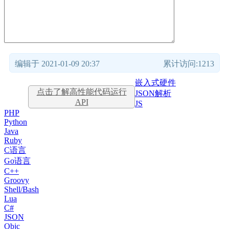
编辑于 2021-01-09 20:37
累计访问:1213
嵌入式硬件
点击了解高性能代码运行
JSON解析
API
JS
PHP
Python
Java
Ruby
C语言
Go语言
C++
Groovy
Shell/Bash
Lua
C#
JSON
Objc