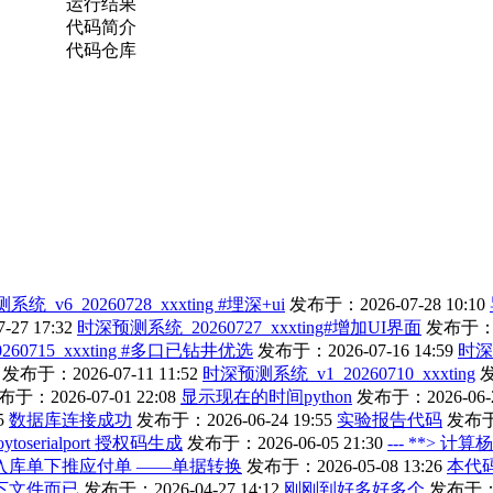
运行结果
代码简介
代码仓库
统_v6_20260728_xxxting #埋深+ui
发布于：2026-07-28 10:10
27 17:32
时深预测系统_20260727_xxxting#增加UI界面
发布于：20
60715_xxxting #多口已钻井优选
发布于：2026-07-16 14:59
时深
发布于：2026-07-11 11:52
时深预测系统_v1_20260710_xxxting
发
于：2026-07-01 22:08
显示现在的时间python
发布于：2026-06-2
5
数据库连接成功
发布于：2026-06-24 19:55
实验报告代码
发布于：
joytoserialport 授权码生成
发布于：2026-06-05 21:30
--- **> 计
入库单下推应付单 ——单据转换
发布于：2026-05-08 13:26
本代码
下文件而已
发布于：2026-04-27 14:12
刚刚到好多好多个
发布于：20