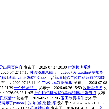
导出网页内容
发布于：2026-07-27 20:30
时深预测系统
26-07-27 17:19
时深预测系统_v4_20260716_xxxting#增加指
预测系统_v2_20260713_xxxting#新增起始层位自动读取的功能
布于：2026-07-13 11:46
二级出库数据填报
发布于：2026-07-08
7 21:39
一个试验品。
发布于：2026-06-26 15:59
数据库连接
发
2026-06-23 11:05
乐白LM3机械臂运动规划客户端节点
发布
算杨氏模量**
发布于：2026-05-31 21:05
返工制费插件
发布于：
展示了python中的 加 减 乘 除,等
发布于：2026-05-07 21:50
A
26-04-27 11:42
公交站信息
发布于：2026-04-26 21:19
一个