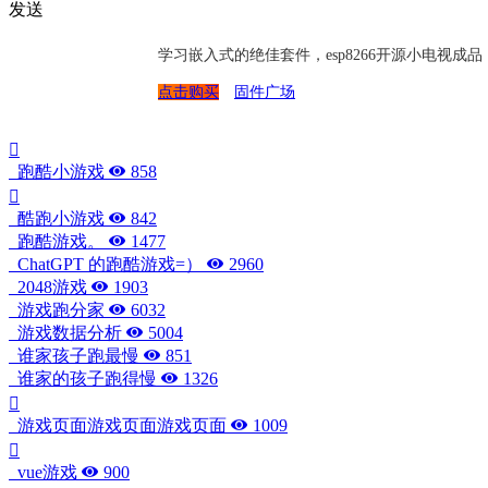
发送
学习嵌入式的绝佳套件，esp8266开源小电视
点击购买
固件广场
跑酷小游戏
858
酷跑小游戏
842
跑酷游戏。
1477
ChatGPT 的跑酷游戏=）
2960
2048游戏
1903
游戏跑分家
6032
游戏数据分析
5004
谁家孩子跑最慢
851
谁家的孩子跑得慢
1326
游戏页面游戏页面游戏页面
1009
vue游戏
900