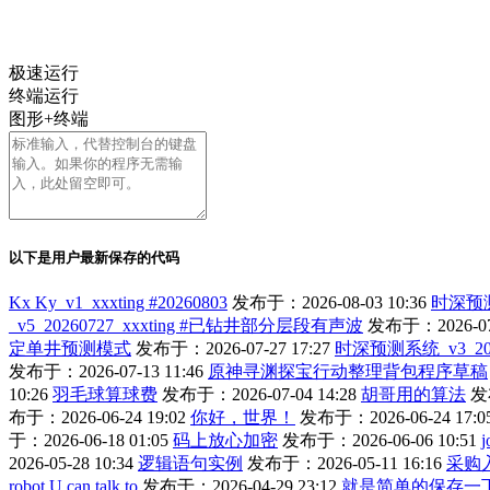
极速运行
终端运行
图形+终端
以下是用户最新保存的代码
Kx Ky_v1_xxxting #20260803
发布于：2026-08-03 10:36
时深预测系
_v5_20260727_xxxting #已钻井部分层段有声波
发布于：2026-07-
定单井预测模式
发布于：2026-07-27 17:27
时深预测系统_v3_202
发布于：2026-07-13 11:46
原神寻渊探宝行动整理背包程序草稿
10:26
羽毛球算球费
发布于：2026-07-04 14:28
胡哥用的算法
发布
布于：2026-06-24 19:02
你好，世界！
发布于：2026-06-24 17:0
于：2026-06-18 01:05
码上放心加密
发布于：2026-06-06 10:51
2026-05-28 10:34
逻辑语句实例
发布于：2026-05-11 16:16
采购
robot U can talk to
发布于：2026-04-29 23:12
就是简单的保存一