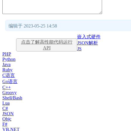
编辑于 2023-05-25 14:58
嵌入式硬件
点击了解高性能代码运行
JSON解析
API
JS
PHP
Python
Java
Ruby
C语言
Go语言
C++
Groovy
Shell/Bash
Lua
C#
JSON
Objc
F#
VB.NET