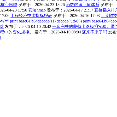
化核心思想
发布于：2026-04-23 18:26
函数的返回值体系
发布于：202
-04-23 17:50
安装nmap
发布于：2026-04-17 21:17
直接插入排
17:06
工程经济技术指标报表
发布于：2026-04-16 17:03
--- 测
(base64.b64decode(s1).decode('utf-8')) print(base64.b64decode(
基础
发布于：2026-04-10 20:42
一套完整的蒙特卡洛模拟实验。通
化过程中的变化规律。
发布于：2026-04-10 08:04
还来不来了吗
发布于
]