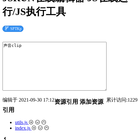
行/JS执行工具

SPTKp
编辑于 2021-09-30 17:12
累计访问:1229
资源引用
添加资源
引用
utils.js

index.js
