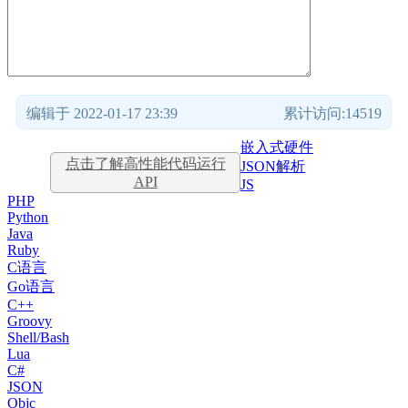
编辑于 2022-01-17 23:39
累计访问:14519
嵌入式硬件
点击了解高性能代码运行
JSON解析
API
JS
PHP
Python
Java
Ruby
C语言
Go语言
C++
Groovy
Shell/Bash
Lua
C#
JSON
Objc