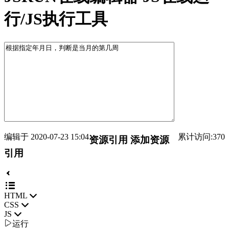
行/JS执行工具
编辑于 2020-07-23 15:04
累计访问:370
资源引用
添加资源
引用
HTML
CSS
JS

运行