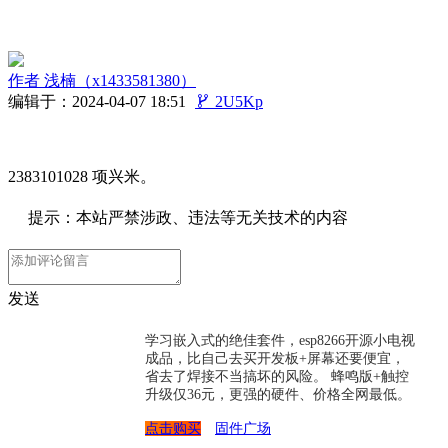
作者
浅楠（x1433581380）
编辑于：2024-04-07 18:51

2U5Kp
2383101028 项兴米。
提示：本站严禁涉政、违法等无关技术的内容
发送
学习嵌入式的绝佳套件，esp8266开源小电视
成品，比自己去买开发板+屏幕还要便宜，
省去了焊接不当搞坏的风险。 蜂鸣版+触控
升级仅36元，更强的硬件、价格全网最低。
点击购买
固件广场