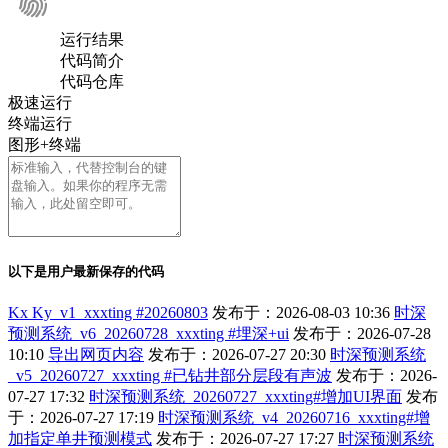
运行结果
代码简介
代码仓库
极速运行
终端运行
图形+终端
以下是用户最新保存的代码
Kx Ky_v1_xxxting #20260803
发布于：2026-08-03 10:36
时深
预测系统_v6_20260728_xxxting #埋深+ui
发布于：2026-07-28
10:10
导出网页内容
发布于：2026-07-27 20:30
时深预测系统
_v5_20260727_xxxting #已钻井部分层段有声波
发布于：2026-
07-27 17:32
时深预测系统_20260727_xxxting#增加UI界面
发布
于：2026-07-27 17:19
时深预测系统_v4_20260716_xxxting#增
加指定单井预测模式
发布于：2026-07-27 17:27
时深预测系统