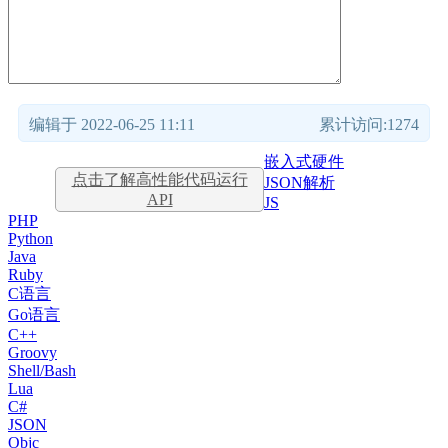
编辑于 2022-06-25 11:11
累计访问:1274
嵌入式硬件
点击了解高性能代码运行
JSON解析
API
JS
PHP
Python
Java
Ruby
C语言
Go语言
C++
Groovy
Shell/Bash
Lua
C#
JSON
Objc