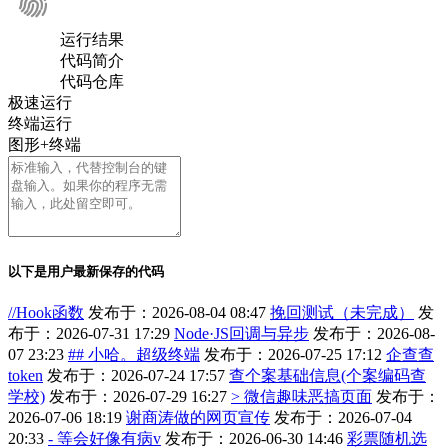
运行结果
代码简介
代码仓库
极速运行
终端运行
图形+终端
以下是用户最新保存的代码
//Hook函数
发布于：2026-08-04 08:47
挽回测试（未完成）
发
布于：2026-07-31 17:29
Node·JS回调与异步
发布于：2026-08-
07 23:23
## 小哈。超级终端
发布于：2026-07-25 17:12
企查查
token
发布于：2026-07-24 17:57
查个案基础信息(个案编码查
学校)
发布于：2026-07-29 16:27
> 微信趣味恶搞页面
发布于：
2026-07-06 18:19
谢商涛做的网页宣传
发布于：2026-07-04
20:33
- 等会好像有病v
发布于：2026-06-30 14:46
彩票随机选