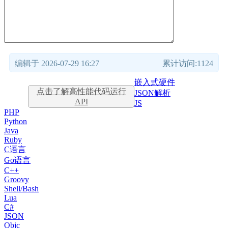
编辑于 2026-07-29 16:27
累计访问:1124
嵌入式硬件
点击了解高性能代码运行
JSON解析
API
JS
PHP
Python
Java
Ruby
C语言
Go语言
C++
Groovy
Shell/Bash
Lua
C#
JSON
Objc