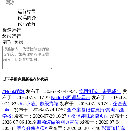
运行结果
代码简介
代码仓库
极速运行
终端运行
图形+终端
以下是用户最新保存的代码
//Hook函数
发布于：2026-08-04 08:47
挽回测试（未完成）
发
布于：2026-07-31 17:29
Node·JS回调与异步
发布于：2026-08-
07 23:23
## 小哈。超级终端
发布于：2026-07-25 17:12
企查查
token
发布于：2026-07-24 17:57
查个案基础信息(个案编码查
学校)
发布于：2026-07-29 16:27
> 微信趣味恶搞页面
发布于：
2026-07-06 18:19
谢商涛做的网页宣传
发布于：2026-07-04
20:33
- 等会好像有病v
发布于：2026-06-30 14:46
彩票随机选