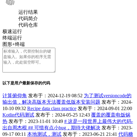
运行结果
代码简介
代码仓库
极速运行
终端运行
图形+终端
以下是用户最新保存的代码
计算俯仰角
发布于：2024-12-19 08:52
为了测试versioncode的
输出值，解决高版本无法覆盖低版本安装问题
发布于：2024-
10-10 09:32
Recipe data class practice
发布于：2024-09-01 22:00
Kotlin代码测试
发布于：2024-05-25 12:43
覆盖的覆盖电饭锅
热
发布于：2023-11-01 10:49
# 这是一段世界上最伟大的代码-
出自周杰棍 ## 可惜有点小bug，期待大佬解决
发布于：2023-
09-17 00:11
本地测试，测试
发布于：2023-06-21 21:41
代码糖