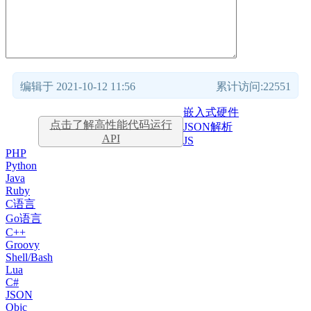
编辑于 2021-10-12 11:56
累计访问:22551
嵌入式硬件
点击了解高性能代码运行
JSON解析
API
JS
PHP
Python
Java
Ruby
C语言
Go语言
C++
Groovy
Shell/Bash
Lua
C#
JSON
Objc