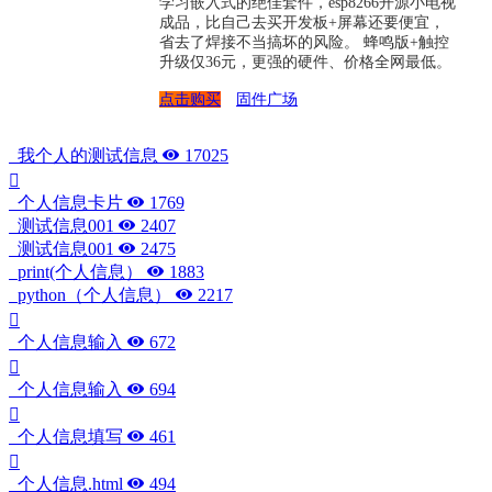
学习嵌入式的绝佳套件，esp8266开源小电视
成品，比自己去买开发板+屏幕还要便宜，
省去了焊接不当搞坏的风险。 蜂鸣版+触控
升级仅36元，更强的硬件、价格全网最低。
点击购买
固件广场
我个人的测试信息
17025
个人信息卡片
1769
测试信息001
2407
测试信息001
2475
print(个人信息）
1883
python（个人信息）
2217
个人信息输入
672
个人信息输入
694
个人信息填写
461
个人信息.html
494