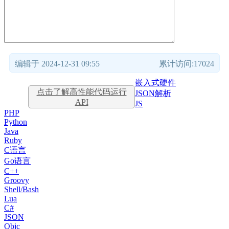
编辑于 2024-12-31 09:55
累计访问:17024
嵌入式硬件
点击了解高性能代码运行
JSON解析
API
JS
PHP
Python
Java
Ruby
C语言
Go语言
C++
Groovy
Shell/Bash
Lua
C#
JSON
Objc