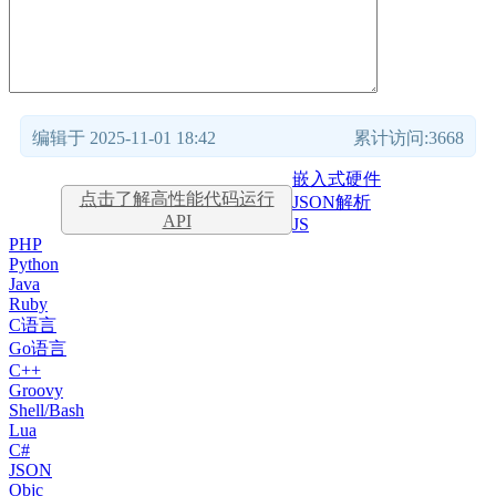
编辑于 2025-11-01 18:42
累计访问:3668
嵌入式硬件
点击了解高性能代码运行
JSON解析
API
JS
PHP
Python
Java
Ruby
C语言
Go语言
C++
Groovy
Shell/Bash
Lua
C#
JSON
Objc