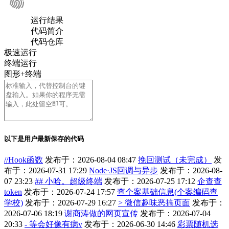
运行结果
代码简介
代码仓库
极速运行
终端运行
图形+终端
以下是用户最新保存的代码
//Hook函数
发布于：2026-08-04 08:47
挽回测试（未完成）
发
布于：2026-07-31 17:29
Node·JS回调与异步
发布于：2026-08-
07 23:23
## 小哈。超级终端
发布于：2026-07-25 17:12
企查查
token
发布于：2026-07-24 17:57
查个案基础信息(个案编码查
学校)
发布于：2026-07-29 16:27
> 微信趣味恶搞页面
发布于：
2026-07-06 18:19
谢商涛做的网页宣传
发布于：2026-07-04
20:33
- 等会好像有病v
发布于：2026-06-30 14:46
彩票随机选