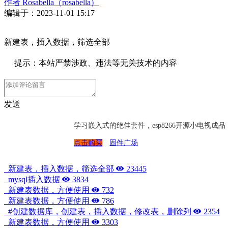
作者
Rosabella（rosabella）
编辑于：2023-11-01 15:17
新建表，插入数据，筛选全部
提示：本站严禁涉政、违法等无关技术的内容
发送
学习嵌入式的绝佳套件，esp8266开源小电视
点击购买
固件广场
新建表，插入数据，筛选全部
23445
mysql插入数据
3834
新建表数据，方便使用
732
新建表数据，方便使用
786
#创建数据库，创建表，插入数据，修改表，删除列
2354
新建表数据，方便使用
3303