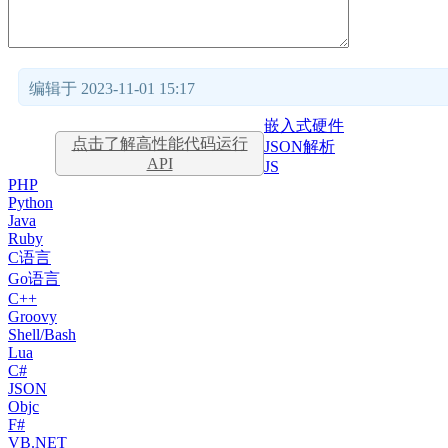
编辑于 2023-11-01 15:17
嵌入式硬件
点击了解高性能代码运行
JSON解析
API
JS
PHP
Python
Java
Ruby
C语言
Go语言
C++
Groovy
Shell/Bash
Lua
C#
JSON
Objc
F#
VB.NET