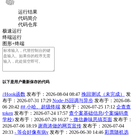
运行结果
代码简介
代码仓库
极速运行
终端运行
图形+终端
以下是用户最新保存的代码
//Hook函数
发布于：2026-08-04 08:47
挽回测试（未完成）
发
布于：2026-07-31 17:29
Node·JS回调与异步
发布于：2026-08-
06 20:42
## 小哈。超级终端
发布于：2026-07-25 17:12
企查查
token
发布于：2026-07-24 17:57
查个案基础信息(个案编码查
学校)
发布于：2026-07-29 16:27
> 微信趣味恶搞页面
发布于：
2026-07-06 18:19
谢商涛做的网页宣传
发布于：2026-07-04
20:33
- 等会好像有病v
发布于：2026-06-30 14:46
彩票随机选