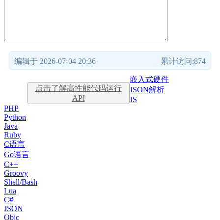
编辑于 2026-07-04 20:36
累计访问:874
嵌入式硬件
点击了解高性能代码运行
JSON解析
API
JS
PHP
Python
Java
Ruby
C语言
Go语言
C++
Groovy
Shell/Bash
Lua
C#
JSON
Objc