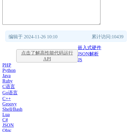
编辑于 2024-11-26 10:10
累计访问:10439
嵌入式硬件
点击了解高性能代码运行
JSON解析
API
JS
PHP
Python
Java
Ruby
C语言
Go语言
C++
Groovy
Shell/Bash
Lua
C#
JSON
Objc