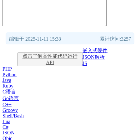
编辑于 2025-11-11 15:38
累计访问:3257
嵌入式硬件
点击了解高性能代码运行
JSON解析
API
JS
PHP
Python
Java
Ruby
C语言
Go语言
C++
Groovy
Shell/Bash
Lua
C#
JSON
Objc