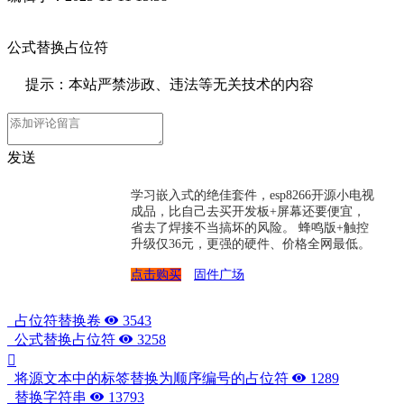
公式替换占位符
提示：本站严禁涉政、违法等无关技术的内容
发送
学习嵌入式的绝佳套件，esp8266开源小电视
成品，比自己去买开发板+屏幕还要便宜，
省去了焊接不当搞坏的风险。 蜂鸣版+触控
升级仅36元，更强的硬件、价格全网最低。
点击购买
固件广场
占位符替换卷
3543
公式替换占位符
3258
将源文本中的标签替换为顺序编号的占位符
1289
替换字符串
13793