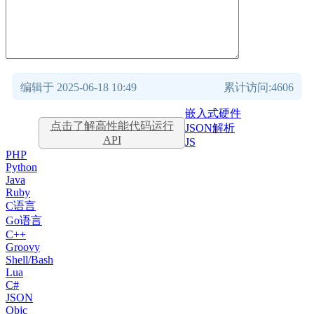
编辑于 2025-06-18 10:49
累计访问:4606
嵌入式硬件
点击了解高性能代码运行
JSON解析
API
JS
PHP
Python
Java
Ruby
C语言
Go语言
C++
Groovy
Shell/Bash
Lua
C#
JSON
Objc