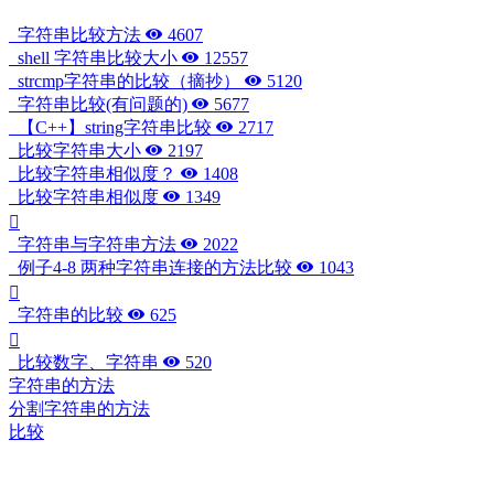
字符串比较方法
4607
shell 字符串比较大小
12557
strcmp字符串的比较（摘抄）
5120
字符串比较(有问题的)
5677
【C++】string字符串比较
2717
比较字符串大小
2197
比较字符串相似度？
1408
比较字符串相似度
1349
字符串与字符串方法
2022
例子4-8 两种字符串连接的方法比较
1043
字符串的比较
625
比较数字、字符串
520
字符串的方法
分割字符串的方法
比较