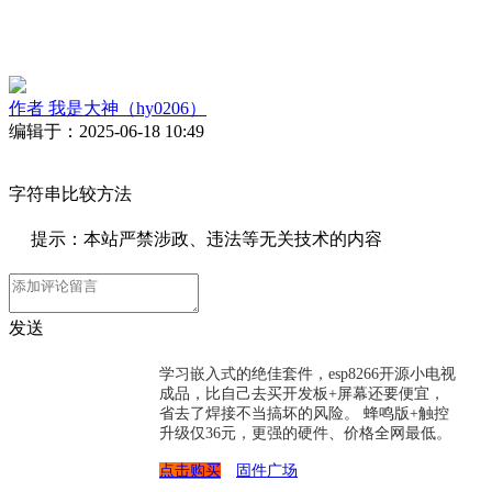
作者
我是大神（hy0206）
编辑于：2025-06-18 10:49
字符串比较方法
提示：本站严禁涉政、违法等无关技术的内容
发送
学习嵌入式的绝佳套件，esp8266开源小电视
成品，比自己去买开发板+屏幕还要便宜，
省去了焊接不当搞坏的风险。 蜂鸣版+触控
升级仅36元，更强的硬件、价格全网最低。
点击购买
固件广场