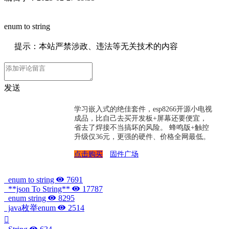
enum to string
提示：本站严禁涉政、违法等无关技术的内容
发送
学习嵌入式的绝佳套件，esp8266开源小电视
成品，比自己去买开发板+屏幕还要便宜，
省去了焊接不当搞坏的风险。 蜂鸣版+触控
升级仅36元，更强的硬件、价格全网最低。
点击购买
固件广场
enum to string
7691
**json To String**
17787
enum string
8295
java枚举enum
2514