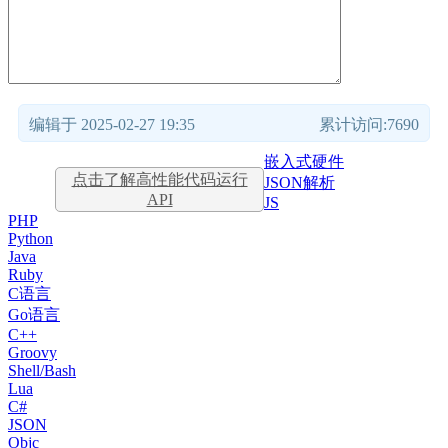
编辑于 2025-02-27 19:35
累计访问:7690
嵌入式硬件
点击了解高性能代码运行
JSON解析
API
JS
PHP
Python
Java
Ruby
C语言
Go语言
C++
Groovy
Shell/Bash
Lua
C#
JSON
Objc