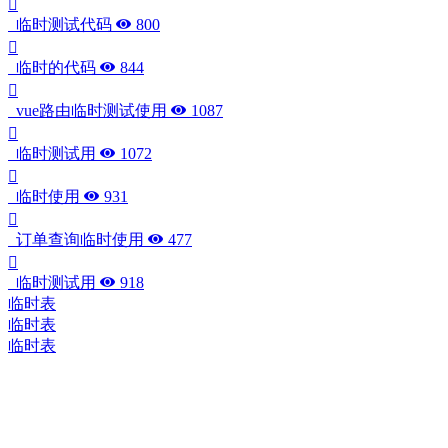
临时测试代码
800
临时的代码
844
vue路由临时测试使用
1087
临时测试用
1072
临时使用
931
订单查询临时使用
477
临时测试用
918
临时表
临时表
临时表