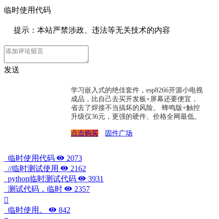
临时使用代码
提示：本站严禁涉政、违法等无关技术的内容
发送
学习嵌入式的绝佳套件，esp8266开源小电视
成品，比自己去买开发板+屏幕还要便宜，
省去了焊接不当搞坏的风险。 蜂鸣版+触控
升级仅36元，更强的硬件、价格全网最低。
点击购买
固件广场
临时使用代码
2073
//临时测试使用
2162
python临时测试代码
3931
测试代码，临时
2357
临时使用。
842