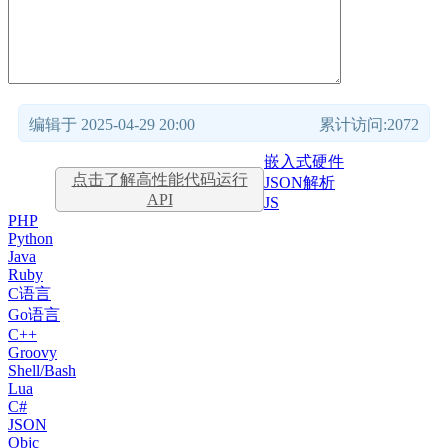
编辑于 2025-04-29 20:00
累计访问:2072
嵌入式硬件
点击了解高性能代码运行
JSON解析
API
JS
PHP
Python
Java
Ruby
C语言
Go语言
C++
Groovy
Shell/Bash
Lua
C#
JSON
Objc