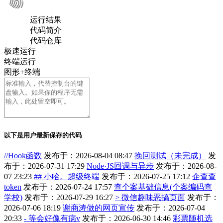
运行结果
代码简介
代码仓库
极速运行
终端运行
图形+终端
以下是用户最新保存的代码
//Hook函数
发布于：2026-08-04 08:47
挽回测试（未完成）
发
布于：2026-07-31 17:29
Node·JS回调与异步
发布于：2026-08-
07 23:23
## 小哈。超级终端
发布于：2026-07-25 17:12
企查查
token
发布于：2026-07-24 17:57
查个案基础信息(个案编码查
学校)
发布于：2026-07-29 16:27
> 微信趣味恶搞页面
发布于：
2026-07-06 18:19
谢商涛做的网页宣传
发布于：2026-07-04
20:33
- 等会好像有病v
发布于：2026-06-30 14:46
彩票随机选