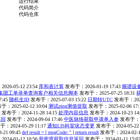
运行结果
代码简介
代码仓库
26-05-12 23:54
库和表计算
发布于：2026-01-19 17:43
频谱设
 # 集团工单录单查询客户相关信息脚本
发布于：2025-07-25 18:31
:45
随机生ID
发布于：2025-07-03 15:22
日期转UTC
发布于：2025-
：2025-02-12 10:04
测试ping测值提取
发布于：2025-02-06 17:
t
发布于：2024-11-28 14:15
处理内容信息
发布于：2024-10-23 14:
返回
发布于：2024-09-04 17:46
中医脉络获取申请单入参
发布于：202
：2024-05-29 11:17
通知LIS科室状态变更
发布于：2024-05-22 
21 09:45
def result = [ msgCode: '' ] return result
发布于：2024-02-19
24-01-12 10:56
骨密度获取信息返回
发布于：2024-01-11 15:0