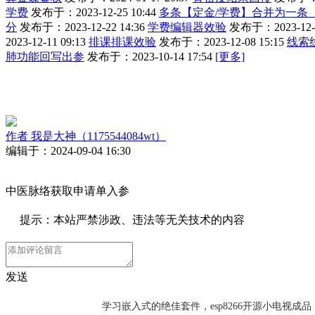
学费
发布于：2023-12-25 10:44
多条【定金/学费】合并为一条
分
发布于：2023-12-22 14:36
学费编辑器效验
发布于：2023-12-2
2023-12-11 09:13
排课排课效验
发布于：2023-12-08 15:15
线索
肺功能回写出参
发布于：2023-10-14 17:54
[更多]
作者
我是大神（1175544084wt）
编辑于：2024-09-04 16:30
中医脉络获取申请单入参
提示：本站严禁涉政、违法等无关技术的内容
发送
学习嵌入式的绝佳套件，esp8266开源小电视