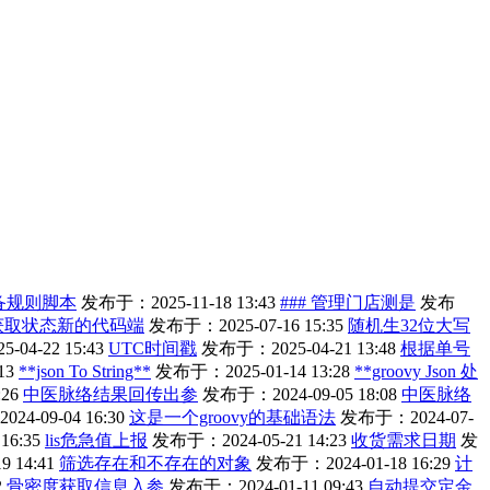
备规则脚本
发布于：2025-11-18 13:43
### 管理门店测是
发布
获取状态新的代码端
发布于：2025-07-16 15:35
随机生32位大写
04-22 15:43
UTC时间戳
发布于：2025-04-21 13:48
根据单号
13
**json To String**
发布于：2025-01-14 13:28
**groovy Json 处
26
中医脉络结果回传出参
发布于：2024-09-05 18:08
中医脉络
4-09-04 16:30
这是一个groovy的基础语法
发布于：2024-07-
16:35
lis危急值上报
发布于：2024-05-21 14:23
收货需求日期
发
 14:41
筛选存在和不存在的对象
发布于：2024-01-18 16:29
计
2
骨密度获取信息入参
发布于：2024-01-11 09:43
自动提交定金