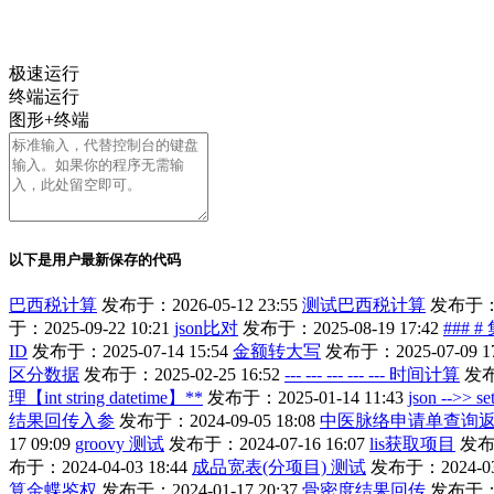
极速运行
终端运行
图形+终端
以下是用户最新保存的代码
巴西税计算
发布于：2026-05-12 23:55
测试巴西税计算
发布于：20
于：2025-09-22 10:21
json比对
发布于：2025-08-19 17:42
###
ID
发布于：2025-07-14 15:54
金额转大写
发布于：2025-07-09 17
区分数据
发布于：2025-02-25 16:52
--- --- --- --- --- 时间计算
发布于
理【int string datetime】**
发布于：2025-01-14 11:43
json -->> se
结果回传入参
发布于：2024-09-05 18:08
中医脉络申请单查询
17 09:09
groovy 测试
发布于：2024-07-16 16:07
lis获取项目
发布于
布于：2024-04-03 18:44
成品宽表(分项目) 测试
发布于：2024-03-
算金蝶鉴权
发布于：2024-01-17 20:37
骨密度结果回传
发布于：20