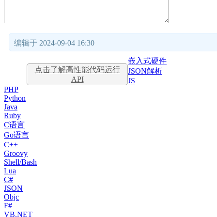
编辑于 2024-09-04 16:30
嵌入式硬件
点击了解高性能代码运行
JSON解析
API
JS
PHP
Python
Java
Ruby
C语言
Go语言
C++
Groovy
Shell/Bash
Lua
C#
JSON
Objc
F#
VB.NET