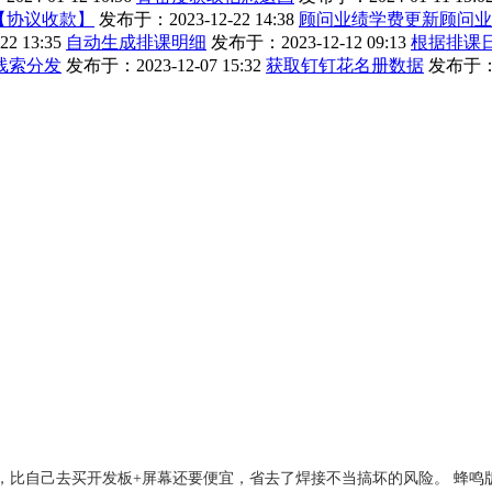
【协议收款】
发布于：2023-12-22 14:38
顾问业绩学费更新顾问业
2 13:35
自动生成排课明细
发布于：2023-12-12 09:13
根据排课
线索分发
发布于：2023-12-07 15:32
获取钉钉花名册数据
发布于：20
成品，比自己去买开发板+屏幕还要便宜，省去了焊接不当搞坏的风险。 蜂鸣