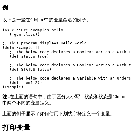
例
以下是一些在Clojure中的变量命名的例子。
(ns clojure.examples.hello

   (:gen-class))

;; This program displays Hello World

(defn Example []

   ;; The below code declares a Boolean variable with t
   (def status true)

   ;; The below code declares a Boolean variable with t
   (def STATUS false)

   ;; The below code declares a variable with an unders
   (def _num1 2))

注
-在上面的语句中，由于区分大小写，状态和状态是Clojure
中两个不同的变量定义。
上面的例子显示了如何使用下划线字符定义一个变量。
打印变量