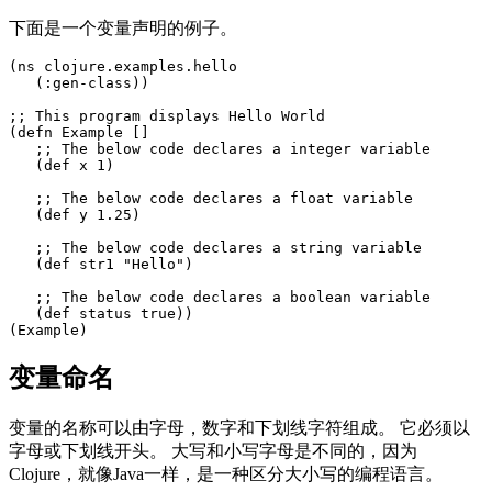
下面是一个变量声明的例子。
(ns clojure.examples.hello

   (:gen-class))

;; This program displays Hello World

(defn Example []

   ;; The below code declares a integer variable

   (def x 1)

   ;; The below code declares a float variable

   (def y 1.25)

   ;; The below code declares a string variable

   (def str1 "Hello")

   ;; The below code declares a boolean variable

   (def status true))

变量命名
变量的名称可以由字母，数字和下划线字符组成。 它必须以
字母或下划线开头。 大写和小写字母是不同的，因为
Clojure，就像Java一样，是一种区分大小写的编程语言。