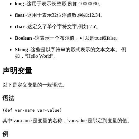
long
-这用于表示长整形,例如:10000090。
float
-这用于表示32位浮点数,例如:12.34。
char
-这定义了单个字符文字,例如:'/ a'。
Boolean
-这表示一个布尔值，可以是true或false。
String
-这些是以字符串的形式表示的文本文本。 例
如，“Hello World”。
声明变量
以下是定义变量的一般语法。
语法
其中'var-name'是变量的名称，'var-value'是绑定到变量的值。
例