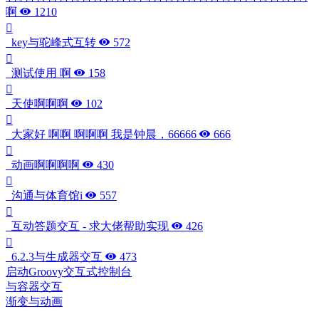
啊
1210
key与驼峰式互转
572
测试使用 啊
158
天使啊啊啊
102
大家好 啊啊 啊啊啊 我是钟晨，66666
666
动画啊啊啊啊
430
沟通与体育馆i
557
互动答题交互 - 求大佬帮助实现
426
6.2.3与生成器交互
473
启动Groovy交互式控制台
与容器交互
渐变与动画