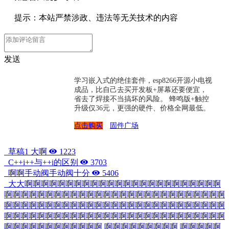
提示：本站严禁涉政、违法等无关技术的内容
发送
学习嵌入式的绝佳套件，esp8266开源小电视
成品，比自己去买开发板+屏幕还要便宜，
省去了焊接不当搞坏的风险。 蜂鸣版+触控
升级仅36元，更强的硬件、价格全网最低。
点击购买
固件广场
草稿1 大啊
1223
C++i++与++i的区别
3703
啊啊手动阀手动阀十分
5406
大大啊啊啊啊啊啊啊啊啊啊啊啊啊啊啊啊啊啊啊啊啊啊啊啊
啊啊啊啊啊啊啊啊啊啊啊啊啊啊啊啊啊啊啊啊啊啊啊啊啊啊啊
啊啊啊啊啊啊啊啊啊啊啊啊啊啊啊啊啊啊啊啊啊啊啊啊啊啊啊
啊啊啊啊啊啊啊啊啊啊啊啊啊啊啊啊啊啊啊啊啊啊啊啊啊啊啊
啊啊啊啊啊啊啊啊啊啊啊啊 啊啊啊啊啊啊啊啊啊 啊啊啊啊啊