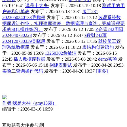
05-19 16:41
说是士大夫·
发布于：2026-05-19 10:18
测试用的用
户表和订单表
发布于：2026-05-18 13:31
服工231
2023050240133毛鹏程
发布于：2026-05-12 17:12
选课系统数
据库设计作业，实现建库建表、数据管理与查询，完成课程要
求的SQL操作练习。
发布于：2026-05-12 17:05
Z企管242周阳
2024040730228
发布于：2026-05-12 16:47
z数财243班
2024120730339吴晓庚
发布于：2026-05-12 17:36
驾校员工管
理系统数据库
发布于：2026-05-11 18:23
表结构创建语句
发布
于：2026-05-09 15:09
13250302詹敏洁
发布于：2026-06-15
22:45
插入数据库数据
发布于：2026-05-06 20:42
demo实验
发
布于：2026-05-06 15:18
创建表测试
发布于：2026-04-20 20:53
实验二查询操作代码
发布于：2026-04-20 10:37
[更多]
作者
我是大神（gmy1369）
编辑于：2026-03-16 16:59
互动慈善大使参与i啊