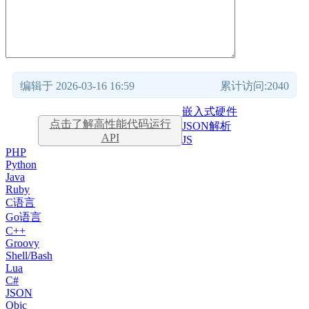
编辑于 2026-03-16 16:59
累计访问:2040
嵌入式硬件
点击了解高性能代码运行
JSON解析
API
JS
PHP
Python
Java
Ruby
C语言
Go语言
C++
Groovy
Shell/Bash
Lua
C#
JSON
Objc