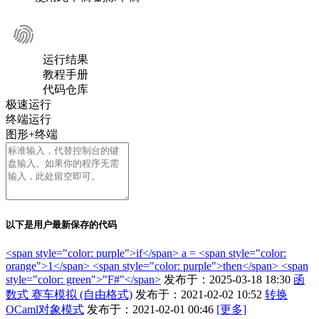
运行结果
教程手册
代码仓库
极速运行
终端运行
图形+终端
以下是用户最新保存的代码
<span style="color: purple">if</span> a = <span style="color:
orange">1</span> <span style="color: purple">then</span> <span
style="color: green">"F#"</span>
发布于：2025-03-18 18:30
函
数式 赛车模拟 (自由格式)
发布于：2021-02-02 10:52
转换
OCaml对象模式
发布于：2021-02-01 00:46
[更多]