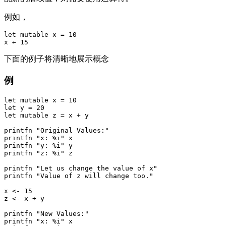
例如，
let mutable x = 10

下面的例子将清晰地展示概念
例
let mutable x = 10

let y = 20

let mutable z = x + y

printfn "Original Values:"

printfn "x: %i" x

printfn "y: %i" y

printfn "z: %i" z

printfn "Let us change the value of x"

printfn "Value of z will change too."

x <- 15

z <- x + y

printfn "New Values:"

printfn "x: %i" x
