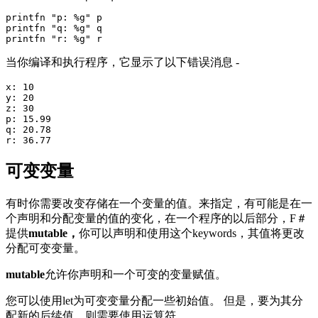
printfn "p: %g" p

printfn "q: %g" q

当你编译和执行程序，它显示了以下错误消息 -
x: 10

y: 20

z: 30

p: 15.99

q: 20.78

可变变量
有时你需要改变存储在一个变量的值。来指定，有可能是在一
个声明和分配变量的值的变化，在一个程序的以后部分，F＃
提供
mutable，
你可以声明和使用这个keywords，其值将更改
分配可变变量。
mutable
允许你声明和一个可变的变量赋值。
您可以使用let为可变变量分配一些初始值。 但是，要为其分
配新的后续值，则需要使用运算符。