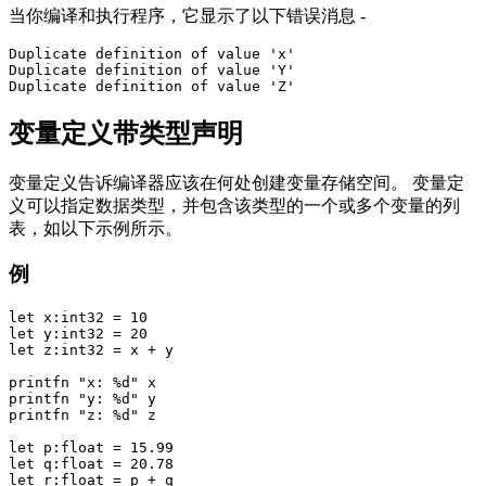
当你编译和执行程序，它显示了以下错误消息 -
Duplicate definition of value 'x'

Duplicate definition of value 'Y'

变量定义带类型声明
变量定义告诉编译器应该在何处创建变量存储空间。 变量定
义可以指定数据类型，并包含该类型的一个或多个变量的列
表，如以下示例所示。
例
let x:int32 = 10

let y:int32 = 20

let z:int32 = x + y

printfn "x: %d" x

printfn "y: %d" y

printfn "z: %d" z

let p:float = 15.99

let q:float = 20.78

let r:float = p + q
