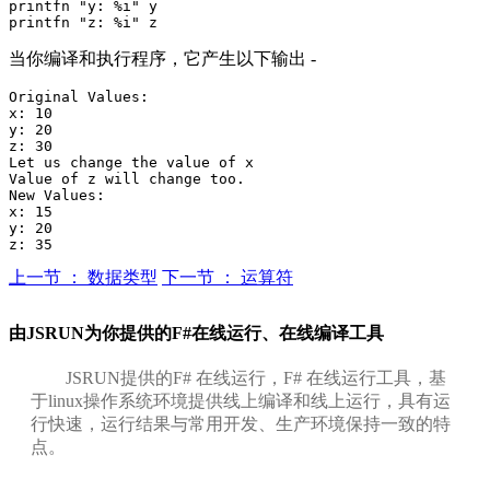
printfn "y: %i" y

当你编译和执行程序，它产生以下输出 -
Original Values:

x: 10

y: 20

z: 30

Let us change the value of x

Value of z will change too.

New Values:

x: 15

y: 20

上一节 ： 数据类型
下一节 ： 运算符
由JSRUN为你提供的F#在线运行、在线编译工具
JSRUN提供的F# 在线运行，F# 在线运行工具，基
于linux操作系统环境提供线上编译和线上运行，具有运
行快速，运行结果与常用开发、生产环境保持一致的特
点。