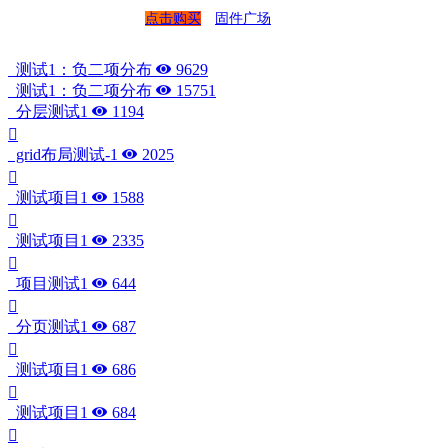
点击购买
固件广场
测试1：负二项分布
9629
测试1：负二项分布
15751
分层测试1
1194
grid布局测试-1
2025
测试项目1
1588
测试项目1
2335
项目测试1
644
分页测试1
687
测试项目1
686
测试项目1
684