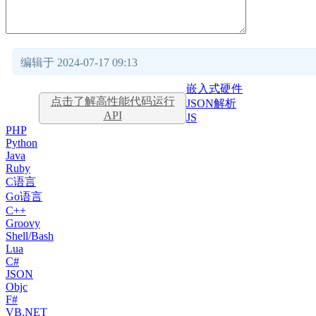
编辑于 2024-07-17 09:13
嵌入式硬件
点击了解高性能代码运行
JSON解析
API
JS
PHP
Python
Java
Ruby
C语言
Go语言
C++
Groovy
Shell/Bash
Lua
C#
JSON
Objc
F#
VB.NET