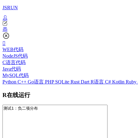
JSRUN
WEB代码
NodeJS代码
C语言代码
Java代码
MySQL代码
Python
C++
Go语言
PHP
SQLite
Rust
Dart
R语言
C#
Kotlin
Ruby
R在线运行