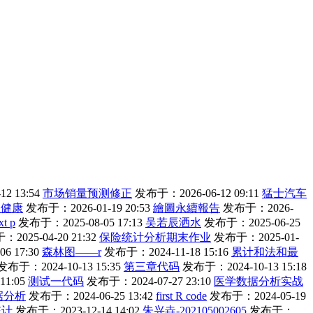
2 13:54
市场销量预测修正
发布于：2026-06-12 09:11
猛士汽车
理健康
发布于：2026-01-19 20:53
繪圖永續報告
发布于：2026-
xt p
发布于：2025-08-05 17:13
吴若辰洒水
发布于：2025-06-25
2025-04-20 21:32
保险统计分析期末作业
发布于：2025-01-
6 17:30
森林图——r
发布于：2024-11-18 15:16
累计和法和最
发布于：2024-10-13 15:35
第三章代码
发布于：2024-10-13 15:18
11:05
测试一代码
发布于：2024-07-27 23:10
医学数据分析实战
据分析
发布于：2024-06-25 13:42
first R code
发布于：2024-05-19
统计
发布于：2023-12-14 14:02
朱兴垚-202105002605
发布于：