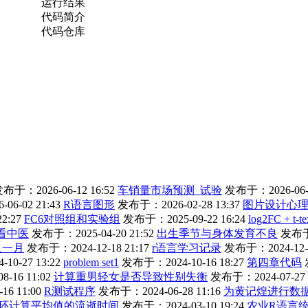
运行结果
代码简介
代码仓库
布于：2026-06-12 16:52
车销量市场预测_试验
发布于：2026-06-1
6-02 21:43
R语言图形
发布于：2026-02-28 13:37
图片设计心
2:27
FC6对照组和实验组
发布于：2025-09-22 16:24
log2FC + t-te
看中医
发布于：2025-04-20 21:52
出生季节与身体发育不良
发布于：
又一月
发布于：2024-12-18 21:17
r语言学习记录
发布于：2024-12-0
0-27 13:22
problem set1
发布于：2024-10-16 18:27
第四章代码
-16 11:02
计算重男轻女是否导致性别失衡
发布于：2024-07-27 
6 11:00
R测试程序
发布于：2024-06-28 11:16
为黄记煌进行数
和循环计算平均值的流逝时间
发布于：2024-03-10 19:24
农业R语言