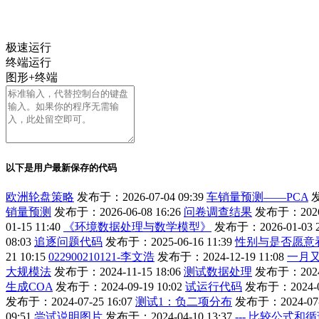
极速运行
终端运行
图形+终端
以下是用户最新保存的代码
欧洲轮盘策略
发布于：2026-07-04 09:39
车销量预测——PCA
发
销量预测
发布于：2026-06-08 16:26
问卷调查结果
发布于：2026-0
01-15 11:40
《环境数据处理与数学模型》
发布于：2026-01-03 2
08:03
追逐问题代码
发布于：2025-06-16 11:39
性别与是否愿意
21 10:15
022900210121-李文浩
发布于：2024-12-19 11:08
一月
大规模法
发布于：2024-11-15 18:06
测试数据处理
发布于：2024-1
生成COA
发布于：2024-09-19 10:02
试运行代码
发布于：2024-08
发布于：2024-07-25 16:07
测试1：负二项分布
发布于：2024-07-1
09:51
尝试说明图片
发布于：2024-04-10 13:37
--- 比较公式