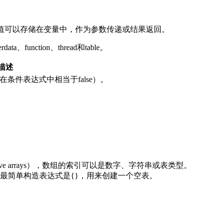
 值可以存储在变量中，作为参数传递或结果返回。
a、function、thread和table。
描述
条件表达式中相当于false）。
iative arrays），数组的索引可以是数字、字符串或表类型。
来完成，最简单构造表达式是{}，用来创建一个空表。