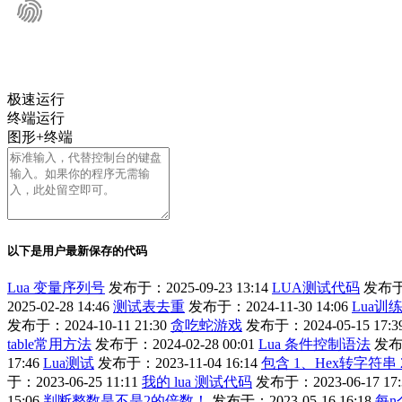
极速运行
终端运行
图形+终端
以下是用户最新保存的代码
Lua 变量序列号
发布于：2025-09-23 13:14
LUA测试代码
发布于：
2025-02-28 14:46
测试表去重
发布于：2024-11-30 14:06
Lua训
发布于：2024-10-11 21:30
贪吃蛇游戏
发布于：2024-05-15 17:3
table常用方法
发布于：2024-02-28 00:01
Lua 条件控制语法
发布于
17:46
Lua测试
发布于：2023-11-04 16:14
包含 1、Hex转字符串
于：2023-06-25 11:11
我的 lua 测试代码
发布于：2023-06-17 17:
15:06
判断整数是不是2的倍数！
发布于：2023-05-16 16:18
每