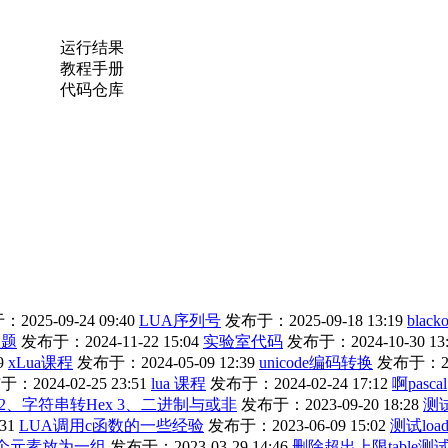
运行结果
教程手册
代码仓库
2025-09-24 09:40
LUA序列号
发布于：2025-09-18 13:19
blacko
练题
发布于：2024-11-22 15:04
实验室代码
发布于：2024-10-30 13:
9
xLua课程
发布于：2024-05-09 12:39
unicode编码转换
发布于：202
：2024-02-25 23:51
lua 课程
发布于：2024-02-24 17:12
啊pascal
 2、字符串转Hex 3、二进制与或非
发布于：2023-09-20 18:28
测
31
LUA调用c函数的一些经验
发布于：2023-06-09 15:02
测试loa
n个元素放为一组
发布于：2023-03-29 14:46
删除超出上限table测