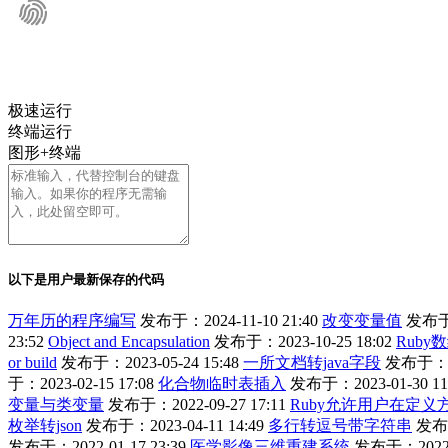
极速运行
终端运行
图形+终端
以下是用户最新保存的代码
万年历的程序编写
发布于：2024-11-10 21:40
改变变量值
发布于：
23:52
Object and Encapsulation
发布于：2023-10-25 18:02
Rub
or build
发布于：2023-05-24 15:48
一所文档转java字段
发布于：202
于：2023-02-15 17:08
化合物临时表插入
发布于：2023-01-30 11
变量与类变量
发布于：2022-09-27 17:11
Ruby允许用户在定
枚举转json
发布于：2023-04-11 14:49
多行转逗号带字符串
发布于
发布于：2022-01-17 23:39
医学影像三维重建系统
发布于：2022-0