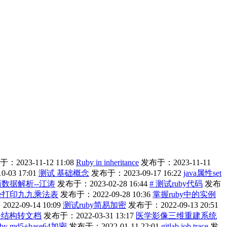
：2023-11-12 11:08
Ruby in inheritance
发布于：2023-11-11
-03 17:01
测试 基础概念
发布于：2023-09-17 16:22
java属性set
数据解析--江涛
发布于：2023-02-28 16:44
# 测试ruby代码
发布
ile打印九九乘法表
发布于：2022-09-28 10:36
掌握ruby中的实例
22-09-14 10:09
测试ruby简易加密
发布于：2022-09-13 20:51
l表结构转文档
发布于：2022-03-31 13:17
医学影像三维重建系统
uby md5+base64加密
发布于：2022-01-11 22:01
gitlab job trace
发