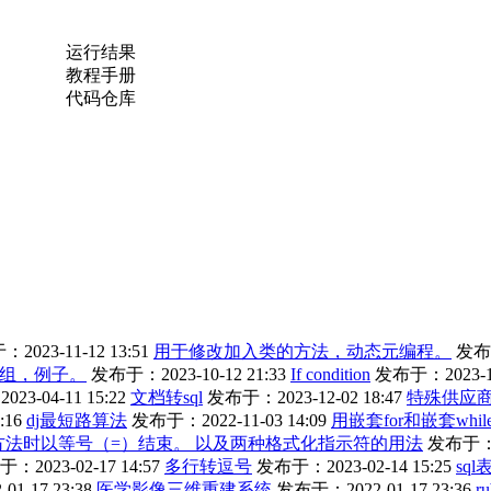
运行结果
教程手册
代码仓库
2023-11-12 13:51
用于修改加入类的方法，动态元编程。
发布于
y数组，例子。
发布于：2023-10-12 21:33
If condition
发布于：2023-10
3-04-11 15:22
文档转sql
发布于：2023-12-02 18:47
特殊供应商
:16
dj最短路算法
发布于：2022-11-03 14:09
用嵌套for和嵌套wh
义方法时以等号（=）结束。 以及两种格式化指示符的用法
发布于：20
：2023-02-17 14:57
多行转逗号
发布于：2023-02-14 15:25
sq
1-17 23:38
医学影像三维重建系统
发布于：2022-01-17 23:36
r