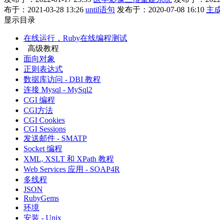
布于：2021-03-28 13:26
until语句
发布于：2020-07-08 16:10
主
显示目录
在线运行，Ruby在线编程测试
高级教程
面向对象
正则表达式
数据库访问 - DBI 教程
连接 Mysql - MySql2
CGI 编程
CGI方法
CGI Cookies
CGI Sessions
发送邮件 - SMATP
Socket 编程
XML, XSLT 和 XPath 教程
Web Services 应用 - SOAP4R
多线程
JSON
RubyGems
环境
安装 - Unix