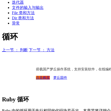
迭代器
文件的输入与输出
File 类和方法
Dir 类和方法
异常
循环
上一节 ： 判断
下一节 ： 方法
搭载国产梦丘操作系统，支持安装软件，在线编
点击购买
梦丘固件
Ruby 循环
Ruby 中的循环用于执行相同的代码块若干次。本章节将详细介绍