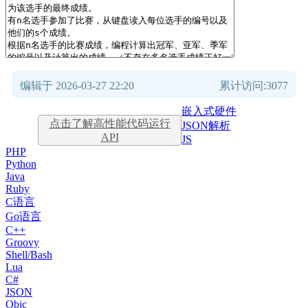
编辑于 2026-03-27 22:20
累计访问:3077
嵌入式硬件
点击了解高性能代码运行
JSON解析
API
JS
PHP
Python
Java
Ruby
C语言
Go语言
C++
Groovy
Shell/Bash
Lua
C#
JSON
Objc