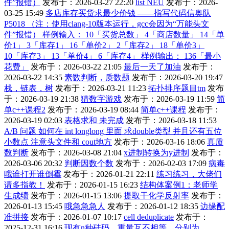
件”报错）
发布于：2026-03-27 22:20
list NEU
发布于：2026-
03-25 15:49
多店库存买货求最少价钱 ——指写代码信奥队
P5018 （注：使用clang-10版本运行，gcc会因为“万能头文
件”报错） 样例输入： 10「买货总数」 4「商店数量」 14「单
价1」 3「库存1」 16「单价2」 2「库存2」 18「单价3」
10「库存3」 13「单价4」 6「库存4」 样例输出： 136「最小
花费」
发布于：2026-03-22 21:05
最后一天了加油
发布于：
2026-03-22 14:35
素数判断，质数题
发布于：2026-03-20 19:47
栈，链表，树
发布于：2026-03-21 11:23
拓扑排序题目tm
发布
于：2026-03-19 21:38
猜数字游戏
发布于：2026-03-19 11:59
简
单c++课程2
发布于：2026-03-19 08:44
简单c++课程
发布于：
2026-03-19 02:03
表格求和 未完成
发布于：2026-03-18 11:53
A/B 问题 如何在 int longlong 里面 求double类型 并且还有五位
小数点 注意头文件和 cout地方
发布于：2026-03-16 18:06
真质
数判断
发布于：2026-03-08 21:04
x进制转换为y进制
发布于：
2026-03-06 20:32
判断因数个数
发布于：2026-02-03 17:09
病毒
哦谁打开谁倒霉
发布于：2026-01-21 22:11
练习练习，大佬们
请多指教！
发布于：2026-01-15 16:23
结构体案例1：老师学
生成绩
发布于：2026-01-15 13:06
提取干化学反射率
发布于：
2026-01-13 15:45
哦急急急人
发布于：2026-01-12 18:35
边缘配
准拼接
发布于：2026-01-07 10:17
cell deduplicate
发布于：
2025-12-31 16:16
现有n种砝码，重量互不相等，分别为