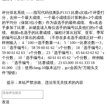
评分排名系统 ——指写代码信奥队P1313 比赛s次或s个评委打
分，去掉一个最大成绩、一个最小成绩后计算剩余s-2个成绩
的平均分（保留3位小数）作为该选手的最终成绩。 有n名选
手参加了比赛，从键盘读入每位选手的编号以及他们的s个成
绩。 根据n名选手的比赛成绩，编程计算出冠军、亚军、季军
的编号以及计算出的成绩。（不存在多名选手成绩正好一样）
样例输入： 4「100>=选手数量>=4」 5「100>=比赛次数>=3」
11「选手编号1」 58 59 60 61 62「s个分数」 18「选手编号2」
59 60 61 62 63「s个分数」 23「选手编号3」 65 64 63 62 62「s
个分数」 10「选手编号4」 60 61 61 65 62「s个分数」 样例输
出： 「选手编号」 「比赛成绩」 23 63.000 10 61.333 18
61.000 （注：使用clang-10版本运行，gcc会因为“万能头文
件”报错）
提示：本站严禁涉政、违法等无关技术的内容
发送