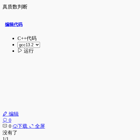
真质数判断
编辑
0
0
下载
全屏
没有了
1/1