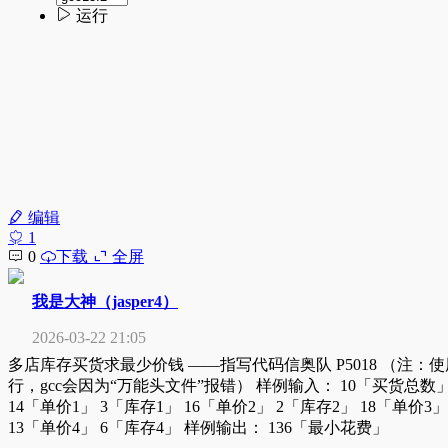
编辑
1
0
下载
全屏
我是大神（jasper4）
2026-03-22 21:05
多店库存买货求最少价钱 ——指写代码信奥队 P5018 （注：使用c
行，gcc会因为“万能头文件”报错） 样例输入： 10「买货总数
14「单价1」 3「库存1」 16「单价2」 2「库存2」 18「单价3」
13「单价4」 6「库存4」 样例输出： 136「最小花费」