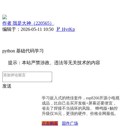
作者
我是大神（220565）
编辑于：2026-05-11 10:50

HyrKp
python 基础代码学习
提示：本站严禁涉政、违法等无关技术的内容
发送
学习嵌入式的绝佳套件，esp8266开源小电视
成品，比自己去买开发板+屏幕还要便宜，
省去了焊接不当搞坏的风险。 蜂鸣版+触控
升级仅36元，更强的硬件、价格全网最低。
点击购买
固件广场