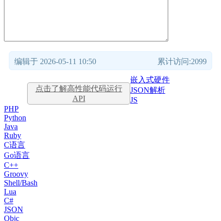
编辑于 2026-05-11 10:50
累计访问:2099
嵌入式硬件
点击了解高性能代码运行
JSON解析
API
JS
PHP
Python
Java
Ruby
C语言
Go语言
C++
Groovy
Shell/Bash
Lua
C#
JSON
Objc