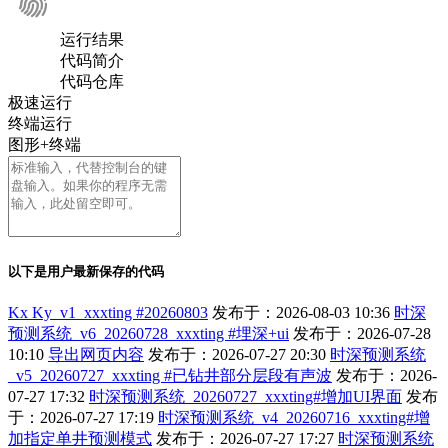
运行结果
代码简介
代码仓库
极速运行
终端运行
图形+终端
以下是用户最新保存的代码
Kx Ky_v1_xxxting #20260803
发布于：2026-08-03 10:36
时深
预测系统_v6_20260728_xxxting #埋深+ui
发布于：2026-07-28
10:10
导出网页内容
发布于：2026-07-27 20:30
时深预测系统
_v5_20260727_xxxting #已钻井部分层段有声波
发布于：2026-
07-27 17:32
时深预测系统_20260727_xxxting#增加UI界面
发布
于：2026-07-27 17:19
时深预测系统_v4_20260716_xxxting#增
加指定单井预测模式
发布于：2026-07-27 17:27
时深预测系统