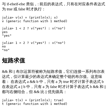
与 if-elseif-else 类似，: 前后的表达式，只有在对应条件表达式
为 true 或 false 时才执行：
julia> v(x) = (println(x); x)

v (generic function with 1 method)

julia> 1 < 2 ? v("yes") : v("no")

yes

"yes"

julia> 1 > 2 ? v("yes") : v("no")

no

短路求值
&& 和 || 布尔运算符被称为短路求值，它们连接一系列布尔表
达式，仅计算最少的表达式来确定整个链的布尔值。这意味
着： 在表达式 a && b 中，只有 a 为 true 时才计算子表达式 b
在表达式 a || b 中，只有 a 为 false 时才计算子表达式 b && 和 ||
都与右侧结合，但 && 比 || 优先级高：
julia> t(x) = (println(x); true)

t (generic function with 1 method)
