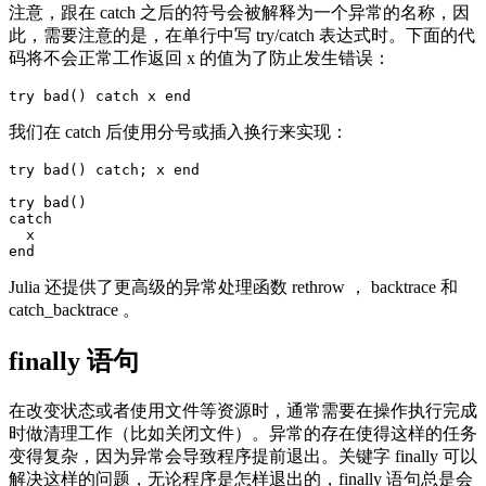
注意，跟在 catch 之后的符号会被解释为一个异常的名称，因
此，需要注意的是，在单行中写 try/catch 表达式时。下面的代
码将不会正常工作返回 x 的值为了防止发生错误：
我们在 catch 后使用分号或插入换行来实现：
try bad() catch; x end

try bad()

catch

  x

Julia 还提供了更高级的异常处理函数 rethrow ， backtrace 和
catch_backtrace 。
finally 语句
在改变状态或者使用文件等资源时，通常需要在操作执行完成
时做清理工作（比如关闭文件）。异常的存在使得这样的任务
变得复杂，因为异常会导致程序提前退出。关键字 finally 可以
解决这样的问题，无论程序是怎样退出的，finally 语句总是会