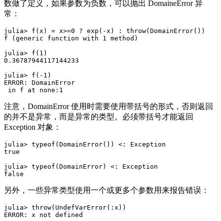
数做了定义，如果参数为负数，可以抛出 DomaineError 异
常：
julia> f(x) = x>=0 ? exp(-x) : throw(DomainError())

f (generic function with 1 method)

julia> f(1)

0.36787944117144233

julia> f(-1)

ERROR: DomainError

注意，DomainError 使用时需要使用带括号的形式，否则返回
的并不是异常，而是异常的类型。必须带括号才能返回
Exception 对象：
julia> typeof(DomainError()) <: Exception

true

julia> typeof(DomainError) <: Exception

另外，一些异常类型使用一个或更多个参数用来报告错误：
julia> throw(UndefVarError(:x))
