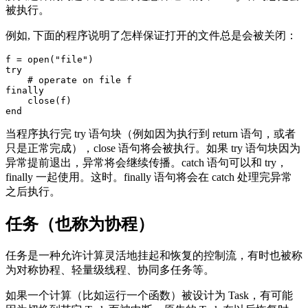
被执行。
例如, 下面的程序说明了怎样保证打开的文件总是会被关闭：
f = open("file")

try

    # operate on file f

finally

    close(f)

当程序执行完 try 语句块（例如因为执行到 return 语句，或者
只是正常完成），close 语句将会被执行。如果 try 语句块因为
异常提前退出，异常将会继续传播。catch 语句可以和 try，
finally 一起使用。这时。finally 语句将会在 catch 处理完异常
之后执行。
任务（也称为协程）
任务是一种允许计算灵活地挂起和恢复的控制流，有时也被称
为对称协程、轻量级线程、协同多任务等。
如果一个计算（比如运行一个函数）被设计为 Task，有可能