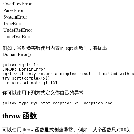
OverflowError
ParseError
SystemError
TypeError
UndefRefError
UndefVarError
例如，当对负实数使用内置的 sqrt 函数时，将抛出
DomainError() ：
julia> sqrt(-1)

ERROR: DomainError

sqrt will only return a complex result if called with a
try sqrt(complex(x))

你可以使用下列方式定义你自己的异常：
throw 函数
可以使用 throw 函数显式创建异常。例如，某个函数只对非负