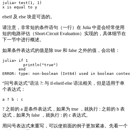
julia> test(1, 1)

elseif 及 else 块是可选的。
请注意，非常短的条件语句（一行）在 Julia 中是会经常使用
短的电路评估（Short-Circuit Evaluation）实现的，具体细节在
下一节中进行概述。
如果条件表达式的值是除 true 和 false 之外的值，会出错：
julia> if 1

         println("true")

       end

“问号表达式”语法 ?: 与 if-elseif-else 语法相关，但是适用于单
个表达式：
? 之前的 a 是条件表达式，如果为 true ，就执行 : 之前的 b 表
达式，如果为 false ，就执行 : 的 c 表达式。
用问号表达式来重写，可以使前面的例子更加紧凑。先看一个