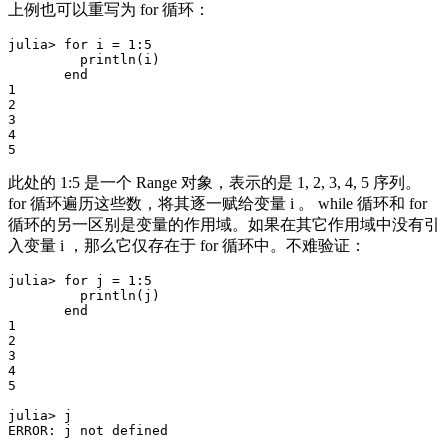
上例也可以重写为 for 循环：
julia> for i = 1:5

         println(i)

       end

1

2

3

4

此处的 1:5 是一个 Range 对象，表示的是 1, 2, 3, 4, 5 序列。
for 循环遍历这些数，将其逐一赋给变量 i 。 while 循环和 for
循环的另一区别是变量的作用域。如果在其它作用域中没有引
入变量 i ，那么它仅存在于 for 循环中。不难验证：
julia> for j = 1:5

         println(j)

       end

1

2

3

4

5

julia> j
