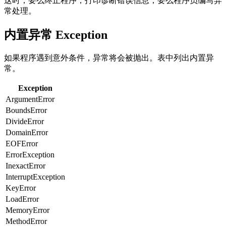
这时，要么终止程序，打印诊断错误信息；要么程序员编写异
常处理。
内置异常 Exception
如果程序遇到意外条件，异常将会被抛出。表中列出内置异
常。
Exception
ArgumentError
BoundsError
DivideError
DomainError
EOFError
ErrorException
InexactError
InterruptException
KeyError
LoadError
MemoryError
MethodError