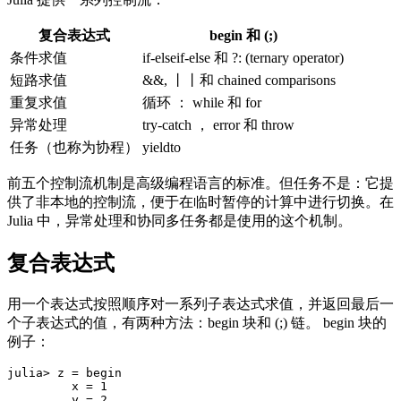
复合表达式
begin 和 (;)
条件求值
if-elseif-else 和 ?: (ternary operator)
短路求值
&&, 丨丨和 chained comparisons
重复求值
循环 ： while 和 for
异常处理
try-catch ， error 和 throw
任务（也称为协程）
yieldto
前五个控制流机制是高级编程语言的标准。但任务不是：它提
供了非本地的控制流，便于在临时暂停的计算中进行切换。在
Julia 中，异常处理和协同多任务都是使用的这个机制。
复合表达式
用一个表达式按照顺序对一系列子表达式求值，并返回最后一
个子表达式的值，有两种方法：begin 块和 (;) 链。 begin 块的
例子：
julia> z = begin

         x = 1

         y = 2
