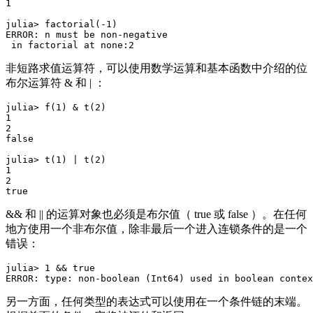
1

julia> factorial(-1)

ERROR: n must be non-negative

非短路求值运算符，可以使用数学运算和基本函数中介绍的位
布尔运算符 & 和 | ：
julia> f(1) & t(2)

1

2

false

julia> t(1) | t(2)

1

2

&& 和 || 的运算对象也必须是布尔值（ true 或 false ）。在任何
地方使用一个非布尔值，除非最后一个进入连锁条件的是一个
错误：
julia> 1 && true

另一方面，任何类型的表达式可以使用在一个条件链的末端。