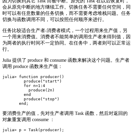
因为切换到其它 Task 而被中断。原先的 Task 在以后恢复时，
会从原先中断的地方继续工作。切换任务不需要任何空间，同
时可以有任意数量的任务切换，而不需要考虑堆栈问题。任务
切换与函数调用不同，可以按照任何顺序来进行。
任务比较适合生产者-消费者模式，一个过程用来生产值，另
一个用来消费值。消费者不能简单的调用生产者来得到值，因
为两者的执行时间不一定协同。在任务中，两者则可以正常运
行。
Julia 提供了 produce 和 consume 函数来解决这个问题。生产者
调用 produce 函数来生产值：
julia> function producer()

         produce("start")

         for n=1:4

           produce(2n)

         end

         produce("stop")

要消费生产的值，先对生产者调用 Task 函数，然后对返回的
对象重复调用 consume ：
julia> p = Task(producer);
