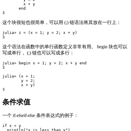
         x + y

       end

这个块很短也很简单，可以用 (;) 链语法将其放在一行上：
julia> z = (x = 1; y = 2; x + y)

这个语法在函数中的单行函数定义非常有用。 begin 块也可以
写成单行， (;) 链也可以写成多行：
julia> begin x = 1; y = 2; x + y end

3

julia> (x = 1;

        y = 2;

        x + y)

条件求值
一个 if-elseif-else 条件表达式的例子：
if x < y

  println("x is less than y")
