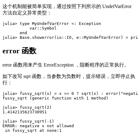
这个机制能被简单实现，通过按照下列所示的 UndefVarError
方法自定义异常类型：
julia> type MyUndefVarError <: Exception

           var::Symbol

       end

error 函数
error 函数用来产生 ErrorException ，阻断程序的正常执行。
如下改写 sqrt 函数，当参数为负数时，提示错误，立即停止执
行：
julia> fussy_sqrt(x) = x >= 0 ? sqrt(x) : error("negati
fussy_sqrt (generic function with 1 method)

julia> fussy_sqrt(2)

1.4142135623730951

julia> fussy_sqrt(-1)

ERROR: negative x not allowed
