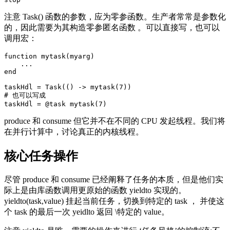
注意 Task() 函数的参数，应为零参函数。生产者常常是参数化
的，因此需要为其构造零参匿名函数 。可以直接写，也可以
调用宏：
function mytask(myarg)

    ...

end

taskHdl = Task(() -> mytask(7))

# 也可以写成

produce 和 consume 但它并不在不同的 CPU 发起线程。我们将
在并行计算中，讨论真正的内核线程。
核心任务操作
尽管 produce 和 consume 已经阐释了任务的本质，但是他们实
际上是由库函数调用更原始的函数 yieldto 实现的。
yieldto(task,value) 挂起当前任务，切换到特定的 task ， 并使这
个 task 的最后一次 yeidlto 返回 \特定的 value。