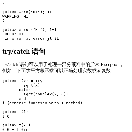
2

julia> warn("Hi"); 1+1

WARNING: Hi

2

julia> error("Hi"); 1+1

ERROR: Hi

try/catch 语句
try/catch 语句可以用于处理一部分预料中的异常 Exception 。
例如，下面求平方根函数可以正确处理实数或者复数：
julia> f(x) = try

         sqrt(x)

       catch

         sqrt(complex(x, 0))

       end

f (generic function with 1 method)

julia> f(1)

1.0

julia> f(-1)
