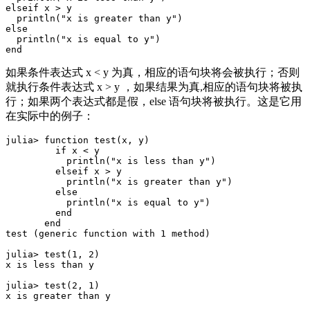
elseif x > y

  println("x is greater than y")

else

  println("x is equal to y")

如果条件表达式 x < y 为真，相应的语句块将会被执行；否则
就执行条件表达式 x > y ，如果结果为真,相应的语句块将被执
行；如果两个表达式都是假，else 语句块将被执行。这是它用
在实际中的例子：
julia> function test(x, y)

         if x < y

           println("x is less than y")

         elseif x > y

           println("x is greater than y")

         else

           println("x is equal to y")

         end

       end

test (generic function with 1 method)

julia> test(1, 2)

x is less than y

julia> test(2, 1)

x is greater than y
