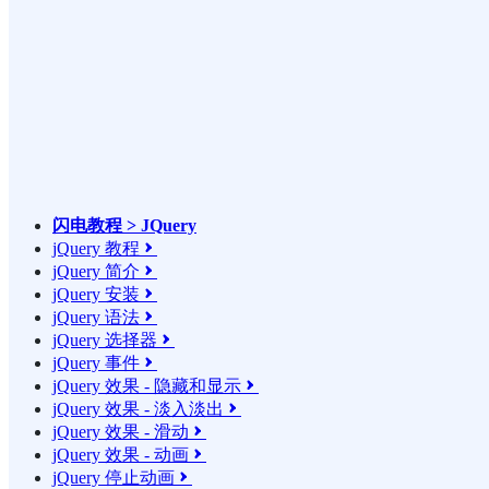
闪电教程 > JQuery
jQuery 教程

jQuery 简介

jQuery 安装

jQuery 语法

jQuery 选择器

jQuery 事件

jQuery 效果 - 隐藏和显示

jQuery 效果 - 淡入淡出

jQuery 效果 - 滑动

jQuery 效果 - 动画

jQuery 停止动画
