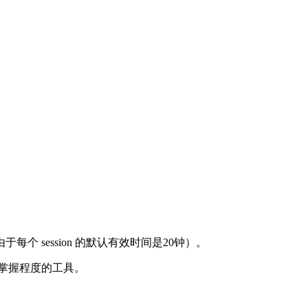
。
每个 session 的默认有效时间是20钟）。
的掌握程度的工具。