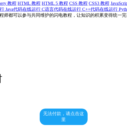
uery 教程
HTML 教程
HTML 5 教程
CSS 教程
CSS3 教程
JavaScr
运行
Java代码在线运行
C语言代码在线运行
C++代码在线运行
Py
有工程师都可以参与共同维护的闪电教程，让知识的积累变得统一
无法付款，请点击这
里