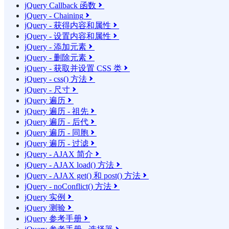
jQuery Callback 函数

jQuery - Chaining

jQuery - 获得内容和属性

jQuery - 设置内容和属性

jQuery - 添加元素

jQuery - 删除元素

jQuery - 获取并设置 CSS 类

jQuery - css() 方法

jQuery - 尺寸

jQuery 遍历

jQuery 遍历 - 祖先

jQuery 遍历 - 后代

jQuery 遍历 - 同胞

jQuery 遍历 - 过滤

jQuery - AJAX 简介

jQuery - AJAX load() 方法

jQuery - AJAX get() 和 post() 方法

jQuery - noConflict() 方法

jQuery 实例

jQuery 测验

jQuery 参考手册
