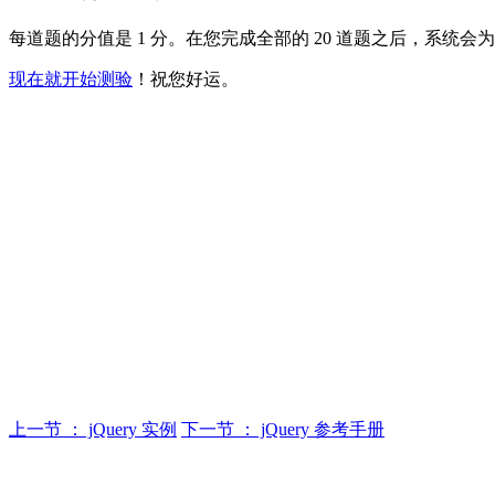
每道题的分值是 1 分。在您完成全部的 20 道题之后，系
现在就开始测验
！祝您好运。
上一节 ： jQuery 实例
下一节 ： jQuery 参考手册