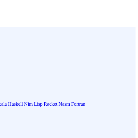
cala
Haskell
Nim
Lisp
Racket
Nasm
Fortran