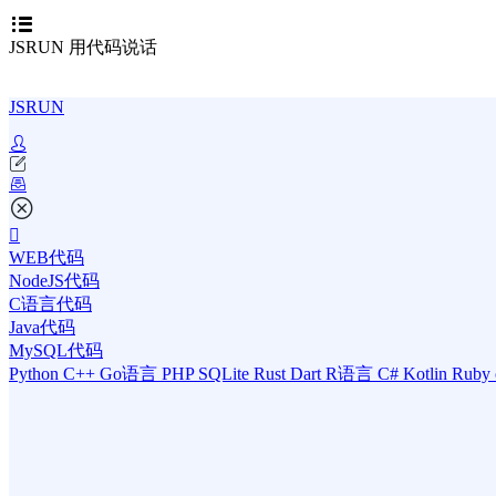
JSRUN 用代码说话
JSRUN
WEB代码
NodeJS代码
C语言代码
Java代码
MySQL代码
Python
C++
Go语言
PHP
SQLite
Rust
Dart
R语言
C#
Kotlin
Ruby