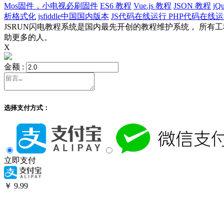
Mos固件，小电视必刷固件
ES6 教程
Vue.js 教程
JSON 教程
jQ
析格式化
jsfiddle中国国内版本
JS代码在线运行
PHP代码在线
JSRUN闪电教程系统是国内最先开创的教程维护系统， 所
助更多的人。
X
金额 :
选择支付方式：
立即支付
￥
9.99