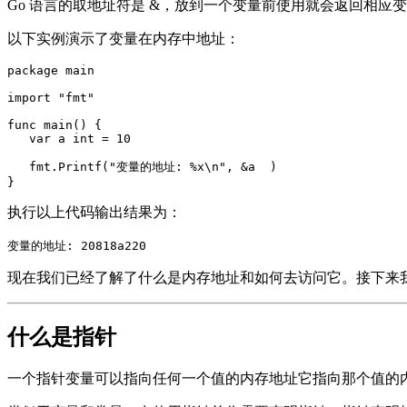
Go 语言的取地址符是 &，放到一个变量前使用就会返回相应
以下实例演示了变量在内存中地址：
package main

import "fmt"

func main() {

   var a int = 10   

   fmt.Printf("变量的地址: %x\n", &a  )

执行以上代码输出结果为：
变量的地址: 20818a220
现在我们已经了解了什么是内存地址和如何去访问它。接下来
什么是指针
一个指针变量可以指向任何一个值的内存地址它指向那个值的