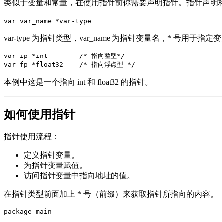
类似于变量和常量，在使用指针前你需要声明指针。指针声明
var var_name *var-type
var-type 为指针类型，var_name 为指针变量名，* 号
var ip *int        /* 指向整型*/

本例中这是一个指向 int 和 float32 的指针。
如何使用指针
指针使用流程：
定义指针变量。
为指针变量赋值。
访问指针变量中指向地址的值。
在指针类型前面加上 * 号（前缀）来获取指针所指向的内容。
package main
