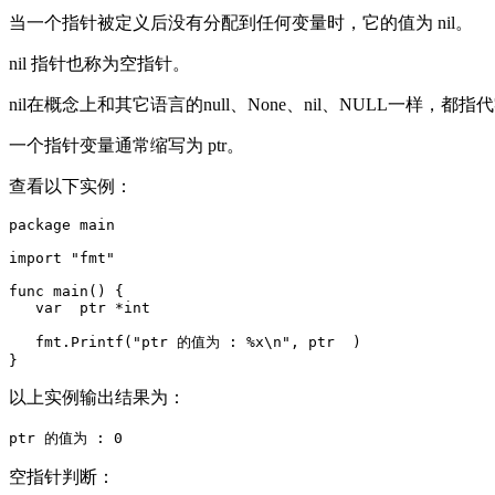
当一个指针被定义后没有分配到任何变量时，它的值为 nil。
nil 指针也称为空指针。
nil在概念上和其它语言的null、None、nil、NULL一样，都
一个指针变量通常缩写为 ptr。
查看以下实例：
package main

import "fmt"

func main() {

   var  ptr *int

   fmt.Printf("ptr 的值为 : %x\n", ptr  )

以上实例输出结果为：
ptr 的值为 : 0
空指针判断：