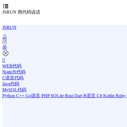
JSRUN 用代码说话
JSRUN
WEB代码
NodeJS代码
C语言代码
Java代码
MySQL代码
Python
C++
Go语言
PHP
SQLite
Rust
Dart
R语言
C#
Kotlin
Ruby