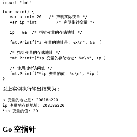
import "fmt"

func main() {

   var a int= 20   /* 声明实际变量 */

   var ip *int        /* 声明指针变量 */

   ip = &a  /* 指针变量的存储地址 */

   fmt.Printf("a 变量的地址是: %x\n", &a  )

   /* 指针变量的存储地址 */

   fmt.Printf("ip 变量的存储地址: %x\n", ip )

   /* 使用指针访问值 */

   fmt.Printf("*ip 变量的值: %d\n", *ip )

以上实例执行输出结果为：
a 变量的地址是: 20818a220

ip 变量的存储地址: 20818a220

Go 空指针