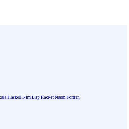
cala
Haskell
Nim
Lisp
Racket
Nasm
Fortran