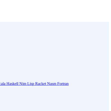
cala
Haskell
Nim
Lisp
Racket
Nasm
Fortran