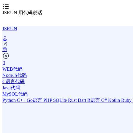
JSRUN 用代码说话
JSRUN
WEB代码
NodeJS代码
C语言代码
Java代码
MySQL代码
Python
C++
Go语言
PHP
SQLite
Rust
Dart
R语言
C#
Kotlin
Ruby