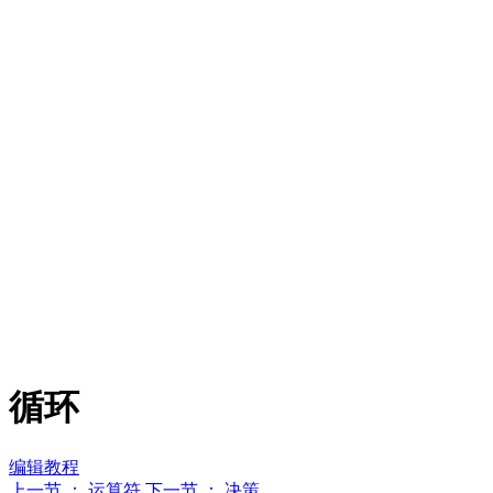
循环
编辑教程
上一节 ： 运算符
下一节 ： 决策