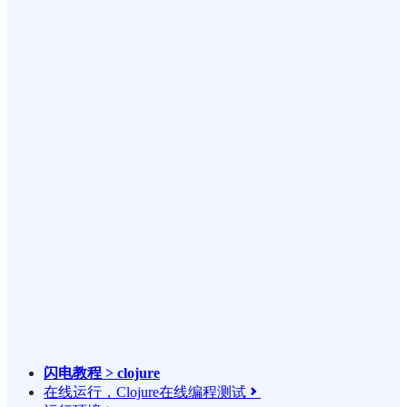
闪电教程 > clojure
在线运行，Clojure在线编程测试
