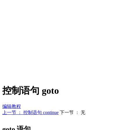
控制语句 goto
编辑教程
上一节 ： 控制语句 continue
下一节 ： 无
goto 语句