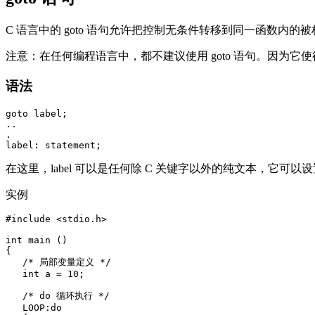
C 语言中的 goto 语句允许把控制无条件转移到同一函数内的
注意：在任何编程语言中，都不建议使用 goto 语句。因为它使
语法
goto label;

..

.

在这里，label 可以是任何除 C 关键字以外的纯文本，它可以设置
实例
#include <stdio.h>

int main ()

{

   /* 局部变量定义 */

   int a = 10;

   /* do 循环执行 */

   LOOP:do
