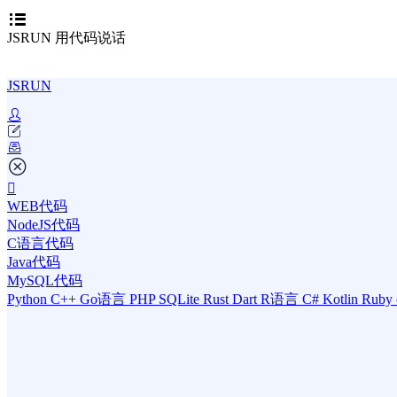
JSRUN 用代码说话
JSRUN
WEB代码
NodeJS代码
C语言代码
Java代码
MySQL代码
Python
C++
Go语言
PHP
SQLite
Rust
Dart
R语言
C#
Kotlin
Ruby