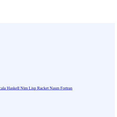
cala
Haskell
Nim
Lisp
Racket
Nasm
Fortran