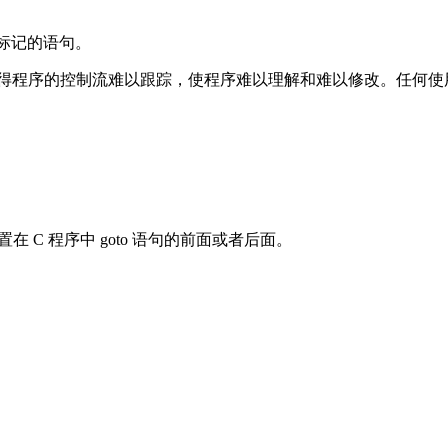
被标记的语句。
得程序的控制流难以跟踪，使程序难以理解和难以修改。任何使用 go
在 C 程序中 goto 语句的前面或者后面。