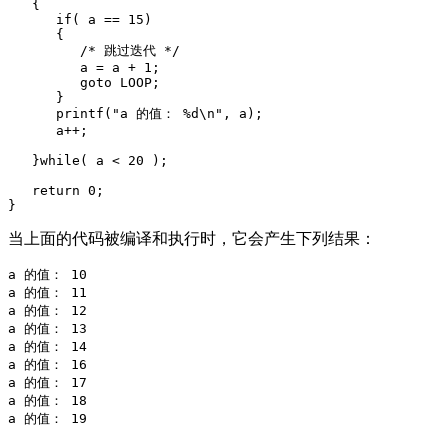
   {

      if( a == 15)

      {

         /* 跳过迭代 */

         a = a + 1;

         goto LOOP;

      }

      printf("a 的值： %d\n", a);

      a++;

   }while( a < 20 );

   return 0;

当上面的代码被编译和执行时，它会产生下列结果：
a 的值： 10

a 的值： 11

a 的值： 12

a 的值： 13

a 的值： 14

a 的值： 16

a 的值： 17

a 的值： 18
