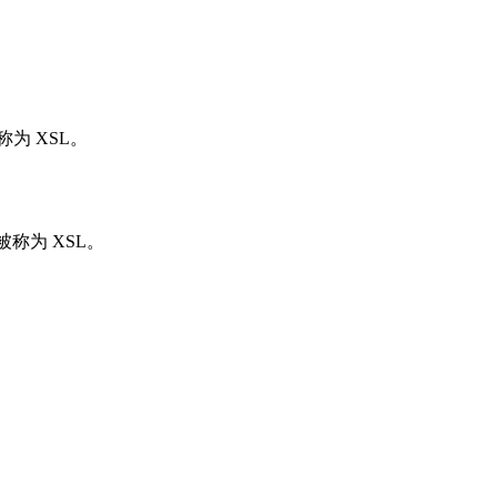
为 XSL。
常被称为 XSL。