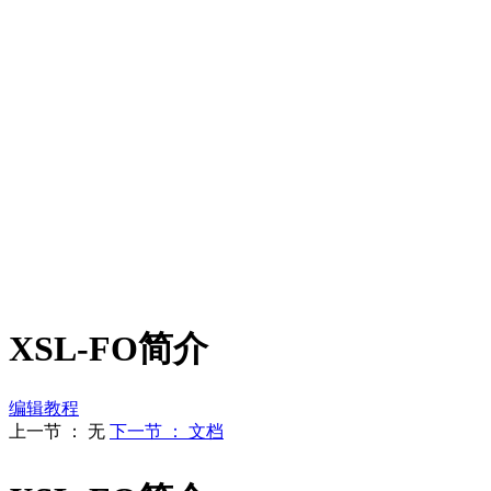
XSL-FO简介
编辑教程
上一节 ： 无
下一节 ： 文档