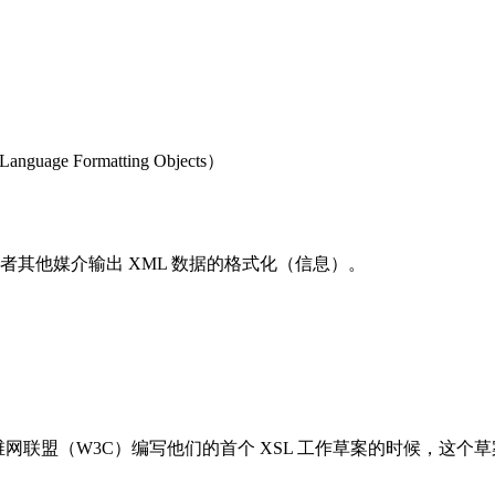
age Formatting Objects）
纸或者其他媒介输出 XML 数据的格式化（信息）。
维网联盟（W3C）编写他们的首个 XSL 工作草案的时候，这个