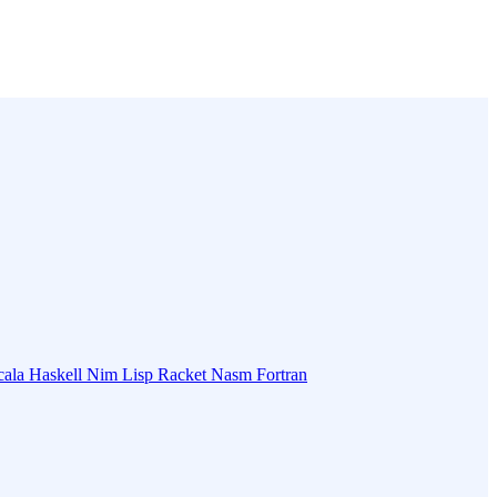
cala
Haskell
Nim
Lisp
Racket
Nasm
Fortran