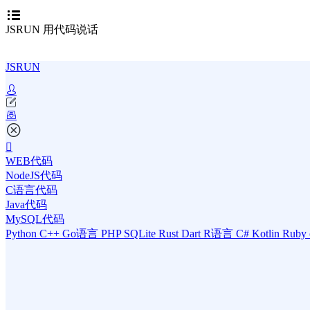
JSRUN 用代码说话
JSRUN
WEB代码
NodeJS代码
C语言代码
Java代码
MySQL代码
Python
C++
Go语言
PHP
SQLite
Rust
Dart
R语言
C#
Kotlin
Ruby