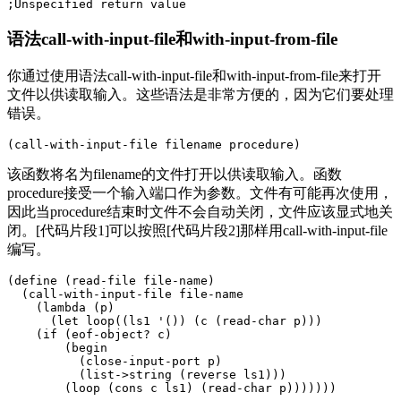
语法call-with-input-file和with-input-from-file
你通过使用语法call-with-input-file和with-input-from-file来打开
文件以供读取输入。这些语法是非常方便的，因为它们要处理
错误。
该函数将名为filename的文件打开以供读取输入。函数
procedure接受一个输入端口作为参数。文件有可能再次使用，
因此当procedure结束时文件不会自动关闭，文件应该显式地关
闭。[代码片段1]可以按照[代码片段2]那样用call-with-input-file
编写。
(define (read-file file-name)

  (call-with-input-file file-name

    (lambda (p)

      (let loop((ls1 '()) (c (read-char p)))

    (if (eof-object? c)

        (begin

          (close-input-port p)

          (list->string (reverse ls1)))
