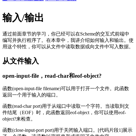
输入/输出
通过前面章节的学习，你已经可以在Scheme的交互式前端中
编写并执行程序了。在本章中，我讲介绍如何输入和输出。使
用这个特性，你可以从文件中读取数据或向文件中写入数据。
从文件输入
open-input-file，read-char和eof-object?
函数(open-input-file filename)可以用于打开一个文件。此函数
返回一个用于输入的端口。
函数(read-char port)用于从端口中读取一个字符。当读取到文
件结尾（EOF）时，此函数返回eof-object，你可以使用eof-
object?来检查。
函数(close-input-port port)用于关闭输入端口。[代码片段1]展示