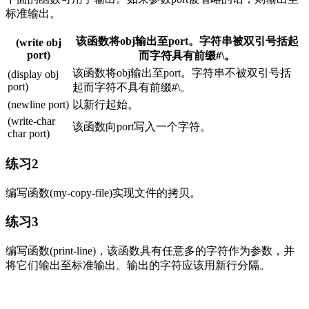
标准输出。
该函数将obj输出至port。字符串被双引号括起
(write obj
port)
而字符具有前缀#\。
该函数将obj输出至port。字符串不被双引号括
(display obj
port)
起而字符不具有前缀#\。
(newline port)
以新行起始。
(write-char
该函数向port写入一个字符。
char port)
练习2
编写函数(my-copy-file)实现文件的拷贝。
练习3
编写函数(print-line)，该函数具有任意多的字符作为参数，并
将它们输出至标准输出。输出的字符应该用新行分隔。