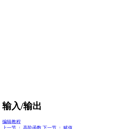
输入/输出
编辑教程
上一节 ： 高阶函数
下一节 ： 赋值