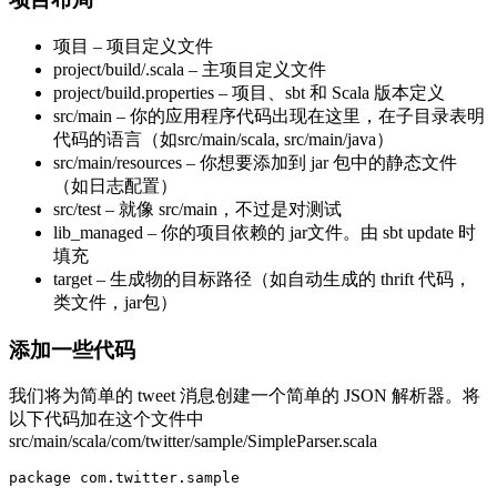
项目 – 项目定义文件
project/build/.scala – 主项目定义文件
project/build.properties – 项目、sbt 和 Scala 版本定义
src/main – 你的应用程序代码出现在这里，在子目录表明
代码的语言（如src/main/scala, src/main/java）
src/main/resources – 你想要添加到 jar 包中的静态文件
（如日志配置）
src/test – 就像 src/main，不过是对测试
lib_managed – 你的项目依赖的 jar文件。由 sbt update 时
填充
target – 生成物的目标路径（如自动生成的 thrift 代码，
类文件，jar包）
添加一些代码
我们将为简单的 tweet 消息创建一个简单的 JSON 解析器。将
以下代码加在这个文件中
src/main/scala/com/twitter/sample/SimpleParser.scala
package com.twitter.sample
