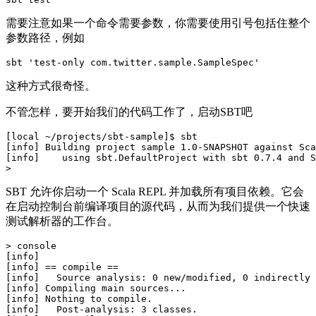
需要注意如果一个命令需要参数，你需要使用引号包括住整个
参数路径，例如
这种方式很奇怪。
不管怎样，要开始我们的代码工作了，启动SBT吧
[local ~/projects/sbt-sample]$ sbt

[info] Building project sample 1.0-SNAPSHOT against Sca
[info]    using sbt.DefaultProject with sbt 0.7.4 and S
SBT 允许你启动一个 Scala REPL 并加载所有项目依赖。它会
在启动控制台前编译项目的源代码，从而为我们提供一个快速
测试解析器的工作台。
> console

[info] 

[info] == compile ==

[info]   Source analysis: 0 new/modified, 0 indirectly 
[info] Compiling main sources...

[info] Nothing to compile.

[info]   Post-analysis: 3 classes.
