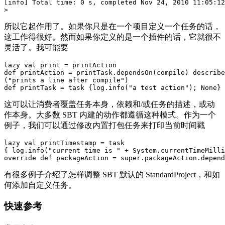
[info] Total time: 0 s, completed Nov 24, 2010 11:05:12
所以它起作用了。如果你只是在一个项目定义一个任务的话，
这工作得很好。然而如果你定义的是一个插件的话，它就很不
灵活了。我可能要
lazy val print = printAction

def printAction = printTask.dependsOn(compile) describe
("prints a line after compile")

这可以让消费者覆盖任务本身，依赖和/或任务的描述，或动
作本身。大多数 SBT 内建的动作都遵循这种模式。作为一个
例子，我们可以通过修改内置打包任务来打印当前时间戳
lazy val printTimestamp = task 

{ log.info("current time is " + System.currentTimeMilli
有很多例子介绍了怎样调整 SBT 默认的 StandardProject，和如
何添加自定义任务。
快速参考