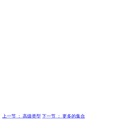
上一节 ： 高级类型
下一节 ： 更多的集合