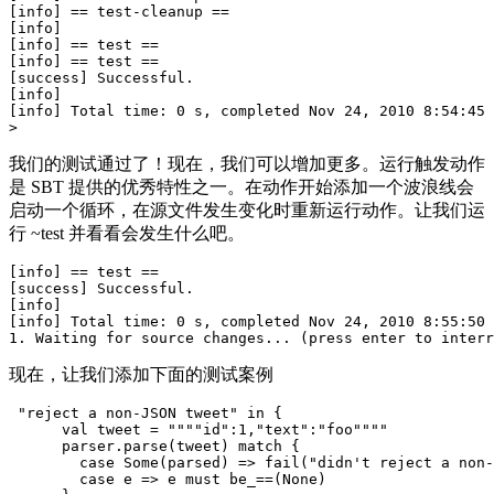
[info] == test-cleanup ==

[info] 

[info] == test ==

[info] == test ==

[success] Successful.

[info] 

[info] Total time: 0 s, completed Nov 24, 2010 8:54:45 
我们的测试通过了！现在，我们可以增加更多。运行触发动作
是 SBT 提供的优秀特性之一。在动作开始添加一个波浪线会
启动一个循环，在源文件发生变化时重新运行动作。让我们运
行 ~test 并看看会发生什么吧。
[info] == test ==

[success] Successful.

[info] 

[info] Total time: 0 s, completed Nov 24, 2010 8:55:50 
现在，让我们添加下面的测试案例
 "reject a non-JSON tweet" in {

      val tweet = """"id":1,"text":"foo""""

      parser.parse(tweet) match {

        case Some(parsed) => fail("didn't reject a non-
        case e => e must be_==(None)
