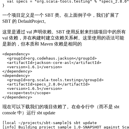
  val specs = "org.scala-tools.testing" % "specs_2.8.0"
一个项目定义是一个 SBT 类。在上面例子中，我们扩展了
SBT 的 DefaultProject。
这里是通过 val 声明依赖。SBT 使用反射来扫描项目中的所有
val 依赖，并在构建时建立依赖关系树。这里使用的语法可能
是新的，但本质和 Maven 依赖是相同的
<dependency>

  <groupId>org.codehaus.jackson</groupId>

  <artifactId>jackson-core-asl</artifactId>

  <version>1.6.1</version>

</dependency>

<dependency>

  <groupId>org.scala-tools.testing</groupId>

  <artifactId>specs_2.8.0</artifactId>

  <version>1.6.5</version>

  <scope>test</scope>

现在可以下载我们的项目依赖了。在命令行中（而不是 sbt
console 中）运行 sbt update
[local ~/projects/sbt-sample]$ sbt update

[info] Building project sample 1.0-SNAPSHOT against Sca