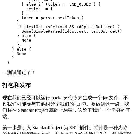
        } else if (token == END_OBJECT) {

          nested -= 1

        }

        token = parser.nextToken()

      }

      if (textOpt.isDefined && idOpt.isDefined) {

        Some(SimpleParsed(idOpt.get, textOpt.get))

      } else {

        None

      }

    } else {

      None

    }

…测试通过了！
打包和发布
现在我们已经可以运行 package 命令来生成一个 jar 文件。不
过我们可能要与其他组分享我们的 jar 包。要做到这一点，我
们将在 StandardProject 基础上构建，这给了我们一个良好的开
端。
第一步是引入 StandardProject 为 SBT 插件。插件是一种为你
的构建引进依赖的方式，注意不是为你的项目引入。这些依赖