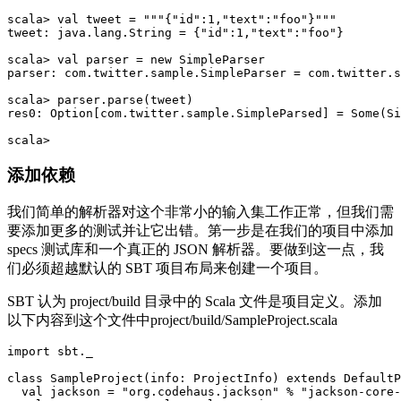
scala> val tweet = """{"id":1,"text":"foo"}"""

tweet: java.lang.String = {"id":1,"text":"foo"}

scala> val parser = new SimpleParser          

parser: com.twitter.sample.SimpleParser = com.twitter.s
scala> parser.parse(tweet)                    

res0: Option[com.twitter.sample.SimpleParsed] = Some(Si
添加依赖
我们简单的解析器对这个非常小的输入集工作正常，但我们需
要添加更多的测试并让它出错。第一步是在我们的项目中添加
specs 测试库和一个真正的 JSON 解析器。要做到这一点，我
们必须超越默认的 SBT 项目布局来创建一个项目。
SBT 认为 project/build 目录中的 Scala 文件是项目定义。添加
以下内容到这个文件中project/build/SampleProject.scala
import sbt._

class SampleProject(info: ProjectInfo) extends DefaultP
  val jackson = "org.codehaus.jackson" % "jackson-core-