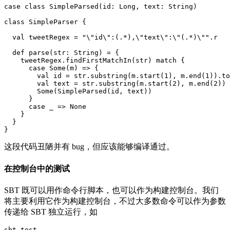
case class SimpleParsed(id: Long, text: String)

class SimpleParser {

  val tweetRegex = "\"id\":(.*),\"text\":\"(.*)\"".r

  def parse(str: String) = {

    tweetRegex.findFirstMatchIn(str) match {

      case Some(m) => {

        val id = str.substring(m.start(1), m.end(1)).to
        val text = str.substring(m.start(2), m.end(2))

        Some(SimpleParsed(id, text))

      }

      case _ => None

    }

  }

这段代码丑陋并有 bug，但应该能够编译通过。
在控制台中的测试
SBT 既可以用作命令行脚本，也可以作为构建控制台。我们
将主要利用它作为构建控制台，不过大多数命令可以作为参数
传递给 SBT 独立运行，如