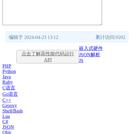
编辑于 2024-04-23 13:12
累计访问:9202
嵌入式硬件
点击了解高性能代码运行
JSON解析
API
JS
PHP
Python
Java
Ruby
C语言
Go语言
C++
Groovy
Shell/Bash
Lua
C#
JSON
Objc