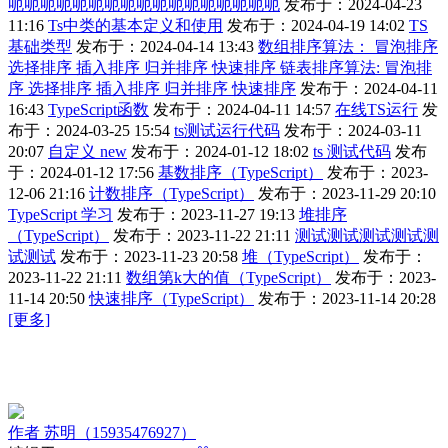
呃呃呃呃呃呃呃呃呃呃呃呃呃呃呃呃呃
发布于：2024-04-23
11:16
Ts中类的基本定义和使用
发布于：2024-04-19 14:02
TS
基础类型
发布于：2024-04-14 13:43
数组排序算法： 冒泡排序
选择排序 插入排序 归并排序 快速排序 链表排序算法: 冒泡排
序 选择排序 插入排序 归并排序 快速排序
发布于：2024-04-11
16:43
TypeScript函数
发布于：2024-04-11 14:57
在线TS运行
发
布于：2024-03-25 15:54
ts测试运行代码
发布于：2024-03-11
20:07
自定义 new
发布于：2024-01-12 18:02
ts 测试代码
发布
于：2024-01-12 17:56
基数排序（TypeScript）
发布于：2023-
12-06 21:16
计数排序（TypeScript）
发布于：2023-11-29 20:10
TypeScript 学习
发布于：2023-11-27 19:13
堆排序
（TypeScript）
发布于：2023-11-22 21:11
测试测试测试测试测
试测试
发布于：2023-11-23 20:58
堆（TypeScript）
发布于：
2023-11-22 21:11
数组第k大的值（TypeScript）
发布于：2023-
11-14 20:50
快速排序（TypeScript）
发布于：2023-11-14 20:28
[更多]
作者
苏明（15935476927）