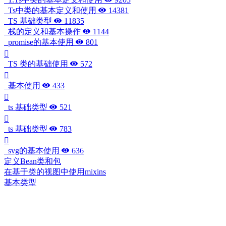
Ts中类的基本定义和使用
14381
TS 基础类型
11835
栈的定义和基本操作
1144
promise的基本使用
801
TS 类的基础使用
572
基本使用
433
ts 基础类型
521
ts 基础类型
783
svg的基本使用
636
定义Bean类和包
在基于类的视图中使用mixins
基本类型