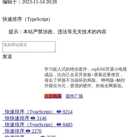
编辑于：2023-11-14 20:28
快速排序（TypeScript）
提示：本站严禁涉政、违法等无关技术的内容
发送
学习嵌入式的绝佳套件，esp8266开源小电视
成品，比自己去买开发板+屏幕还要便宜，
省去了焊接不当搞坏的风险。 蜂鸣版+触控
升级仅36元，更强的硬件、价格全网最低。
点击购买
固件广场
快速排序（TypeScript）
9214
快快速排序
3146
快速排序（TypeScript）
8485
快速排序
2276