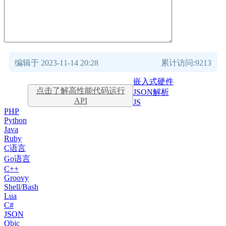
编辑于 2023-11-14 20:28
累计访问:9213
嵌入式硬件
点击了解高性能代码运行
JSON解析
API
JS
PHP
Python
Java
Ruby
C语言
Go语言
C++
Groovy
Shell/Bash
Lua
C#
JSON
Objc