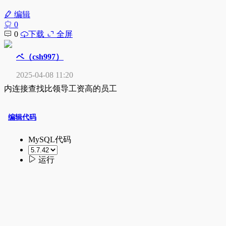
编辑
0
0
下载
全屏
ベ（csh997）
2025-04-08 11:20
内连接查找比领导工资高的员工