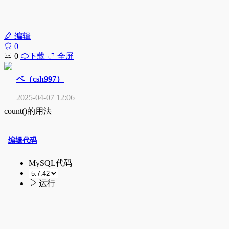
编辑
0
0
下载
全屏
ベ（csh997）
2025-04-07 12:06
count()的用法