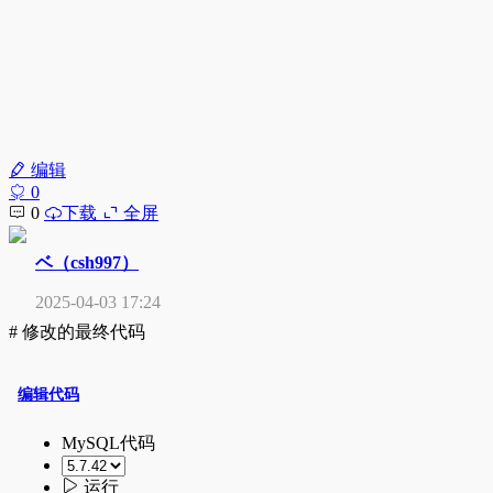
编辑
0
0
下载
全屏
ベ（csh997）
2025-04-03 17:24
# 修改的最终代码