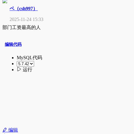
ベ（csh997）
2025-11-24 15:33
部门工资最高的人
编辑