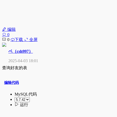
编辑
0
0
下载
全屏
ベ（csh997）
2025-04-03 18:01
查询好友的表