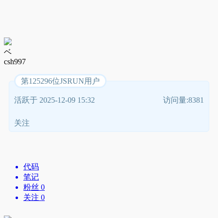
ベ
csh997
第125296位JSRUN用户
活跃于 2025-12-09 15:32
访问量:8381
关注
代码
笔记
粉丝 0
关注 0