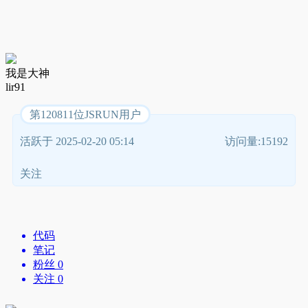
我是大神
lir91
第120811位JSRUN用户
活跃于 2025-02-20 05:14
访问量:15192
关注
代码
笔记
粉丝 0
关注 0